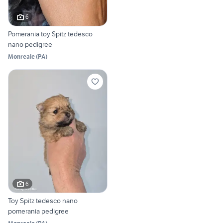
6
Pomerania toy Spitz tedesco
nano pedigree
Monreale
(
PA
)
6
Toy Spitz tedesco nano
pomerania pedigree