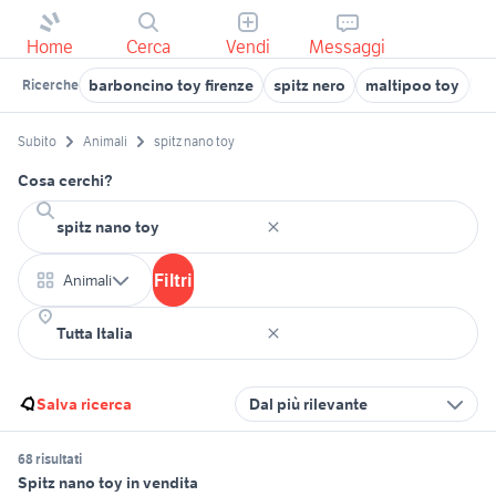
Home
Cerca
Vendi
Messaggi
barboncino toy firenze
spitz nero
maltipoo toy
cu
Ricerche
Subito
Animali
spitz nano toy
Cosa cerchi?
Filtri
Animali
Salva ricerca
Dal più rilevante
68 risultati
Spitz nano toy in vendita