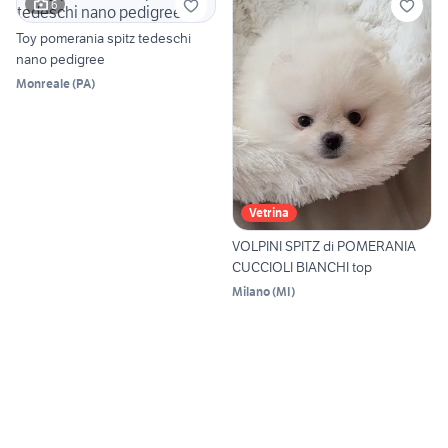
6
Toy pomerania spitz tedeschi
nano pedigree
Monreale
(
PA
)
Vetrina
VOLPINI SPITZ di POMERANIA
CUCCIOLI BIANCHI top
Milano
(
MI
)