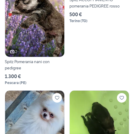
pomerania PEDIGREE rosso
500 €
Torino
(
TO
)
2
Spitz Pomerania nani con
pedigree
1.300 €
Pescara
(
PE
)