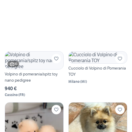
6
Cucciolo di Volpino di Pomerania
Volpino di pomerania/spitz toy
TOY
nano pedigree
Milano
(
MI
)
940 €
Cassino
(
FR
)