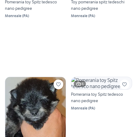
Pomerania toy Spitz tedesco
Toy pomerania spitz tedeschi
nano pedigree
nano pedigree
Monreale
(
PA
)
Monreale
(
PA
)
6
Pomerania toy Spitz tedesco
nano pedigree
Monreale
(
PA
)