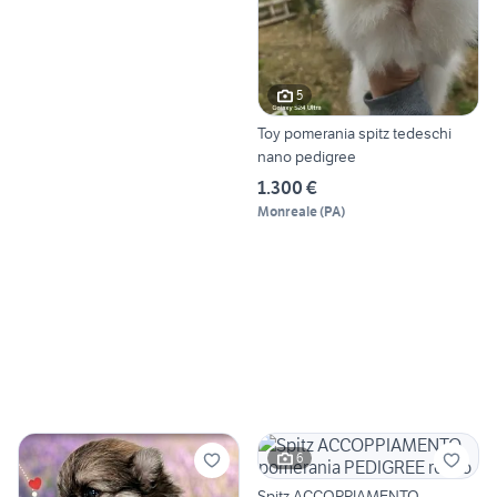
5
Toy pomerania spitz tedeschi
nano pedigree
1.300 €
Monreale
(
PA
)
6
Spitz ACCOPPIAMENTO