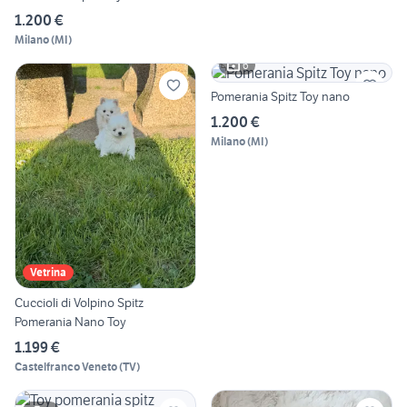
1.200 €
Milano
(
MI
)
6
Pomerania Spitz Toy nano
1.200 €
Milano
(
MI
)
Vetrina
Cuccioli di Volpino Spitz
Pomerania Nano Toy
1.199 €
Castelfranco Veneto
(
TV
)