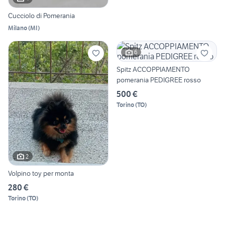
Cucciolo di Pomerania
Milano
(
MI
)
6
Spitz ACCOPPIAMENTO
pomerania PEDIGREE rosso
500 €
Torino
(
TO
)
2
Volpino toy per monta
280 €
Torino
(
TO
)