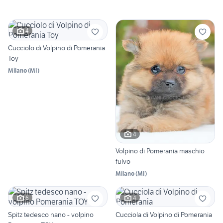
4
Cucciolo di Volpino di Pomerania
Toy
Milano
(
MI
)
4
Volpino di Pomerania maschio
fulvo
Milano
(
MI
)
6
4
Spitz tedesco nano - volpino
Cucciola di Volpino di Pomerania