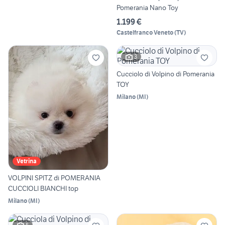
Pomerania Nano Toy
1.199 €
Castelfranco Veneto
(
TV
)
3
Cucciolo di Volpino di Pomerania
TOY
Milano
(
MI
)
Vetrina
VOLPINI SPITZ di POMERANIA
CUCCIOLI BIANCHI top
Milano
(
MI
)