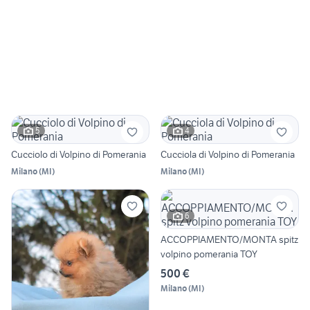
5
4
Cucciolo di Volpino di Pomerania
Cucciola di Volpino di Pomerania
Milano
(
MI
)
Milano
(
MI
)
6
ACCOPPIAMENTO/MONTA spitz
volpino pomerania TOY
500 €
Milano
(
MI
)