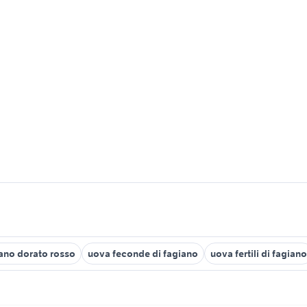
ano dorato rosso
uova feconde di fagiano
uova fertili di fagiano