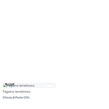
4
Fagiano tenebroso
Chiusa di Pesio
(
CN
)