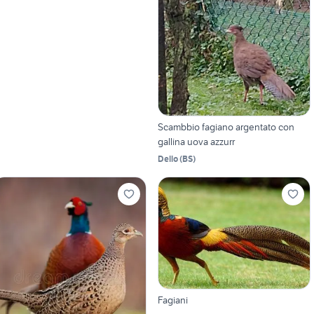
Scambbio fagiano argentato con
gallina uova azzurr
Dello
(
BS
)
Fagiani