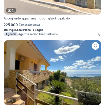
21
Accogliente appartamento con giardino privato
225.000 €
Castiadas
(
CA
)
105 mq
4 Locali
Piano T
1 Bagno
Agenzia
Agenzia immobiliare Ital Home
11