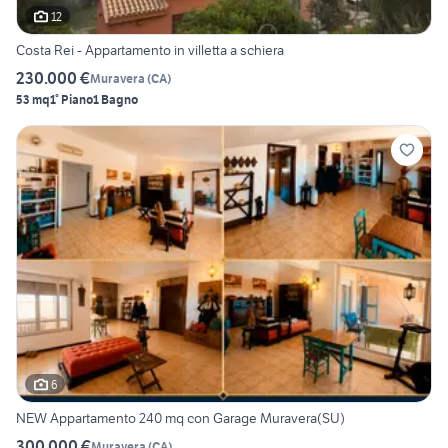
12
Costa Rei - Appartamento in villetta a schiera
230.000 €
Muravera
(
CA
)
53 mq
1° Piano
1 Bagno
6
NEW Appartamento 240 mq con Garage Muravera(SU)
300.000 €
Muravera
(
CA
)