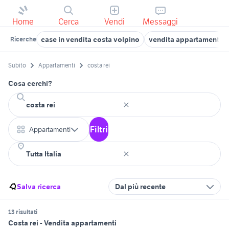
Home
Cerca
Vendi
Messaggi
case in vendita costa volpino
vendita appartamenti c
Ricerche
Subito
Appartamenti
costa rei
Cosa cerchi?
Filtri
Appartamenti
Salva ricerca
Dal più recente
13 risultati
Costa rei - Vendita appartamenti