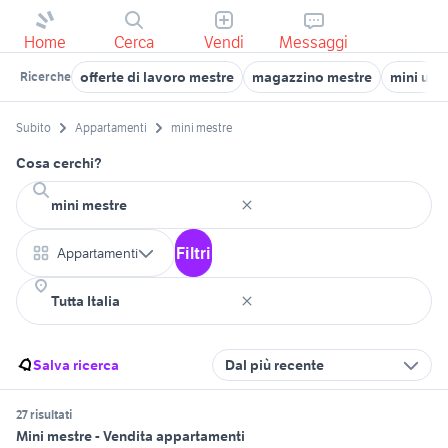
Home
Cerca
Vendi
Messaggi
offerte di lavoro mestre
magazzino mestre
mini usa
Ricerche
Subito
Appartamenti
mini mestre
Cosa cerchi?
Filtri
Appartamenti
Salva ricerca
Dal più recente
27 risultati
Mini mestre - Vendita appartamenti