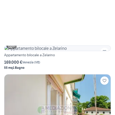
6
Appartamento bilocale a Zelarino
169.000 €
Venezia
(
VE
)
55 mq
1 Bagno