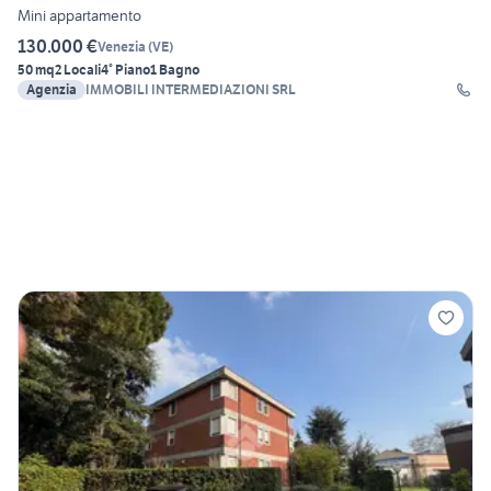
Mini appartamento
130.000 €
Venezia
(
VE
)
50 mq
2 Locali
4° Piano
1 Bagno
Agenzia
IMMOBILI INTERMEDIAZIONI SRL