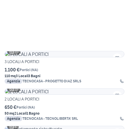
10
3 LOCALI A PORTICI
1.100 €
Portici
(
NA
)
110 mq
3 Locali
3 Bagni
Agenzia
TECNOCASA - PROGETTO DIAZ SRLS
18
2 LOCALI A PORTICI
650 €
Portici
(
NA
)
50 mq
2 Locali
1 Bagno
Agenzia
TECNOCASA - TECNOLIBERTA' SRL
6