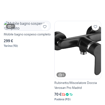
3
Mobile bagno sospeso completo
299 €
Torino
(
TO
)
5
Rubinetto/Miscelatore Doccia
Verosan Pro Madrid
70 €
Padova
(
PD
)