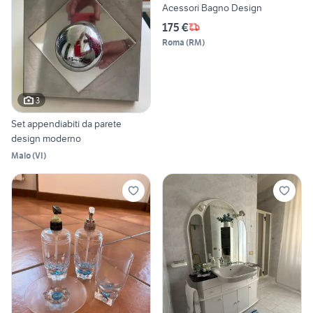
Acessori Bagno Design
175 €
Roma
(
RM
)
3
Set appendiabiti da parete
design moderno
Malo
(
VI
)