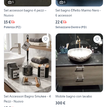
5
6
Set accessori bagno 4 pezzi –
Set bagno Effetto Marmo Nero -
Nuovo
6 accessori
15 €
22 €
Potenza
(
PZ
)
Selvazzano Dentro
(
PD
)
Set Accessori Bagno Smukee - 4
Mobile bagno con lavabo
Pezzi - Nuovo
300 €