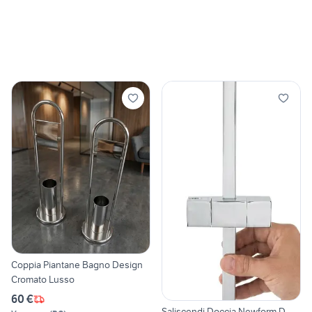
Coppia Piantane Bagno Design
Cromato Lusso
60 €
Saliscendi Doccia Newform D-