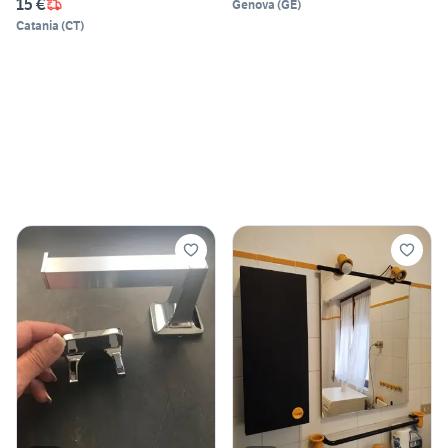
15 €
Genova
(
GE
)
Catania
(
CT
)