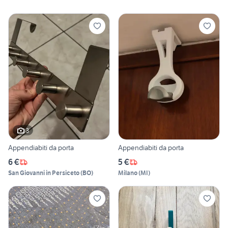
3
Appendiabiti da porta
Appendiabiti da porta
6 €
5 €
San Giovanni in Persiceto
(
BO
)
Milano
(
MI
)