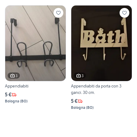
3
3
Appendiabiti
Appendiabiti da porta con 3
ganci. 30 cm.
5 €
5 €
Bologna
(
BO
)
Bologna
(
BO
)