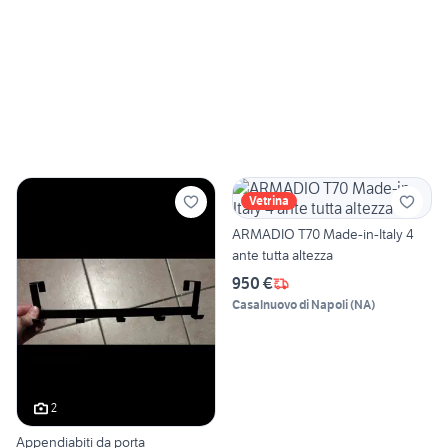
Vetrina
ARMADIO T70 Made-in-Italy 4
ante tutta altezza
950 €
Casalnuovo di Napoli
(
NA
)
2
Appendiabiti da porta