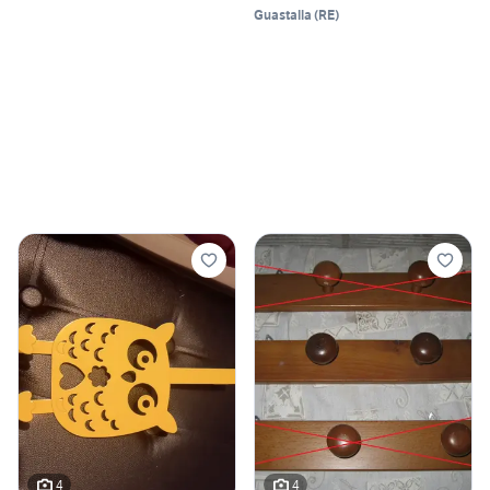
Guastalla
(
RE
)
4
4