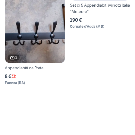
Set di 5 Appendiabiti Minotti Italia
“Meteore”
190 €
Cornate d'Adda
(
MB
)
2
Appendiabiti da Porta
8 €
Faenza
(
RA
)