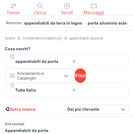
Home
Cerca
Vendi
Messaggi
appendiabiti da terra in legno
porta alluminio esterno
Ricerche
Subito
Arredamento e casalinghi
appendiabiti da porta
Cosa cerchi?
Arredamento e
Filtri
Casalinghi
Salva ricerca
Dal più rilevante
534 risultati
Appendiabiti da porta