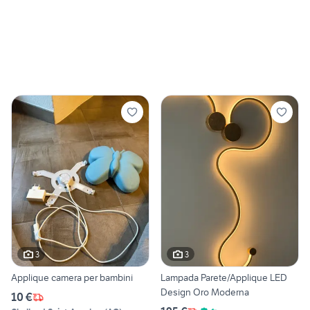
3
3
Applique camera per bambini
Lampada Parete/Applique LED
Design Oro Moderna
10 €