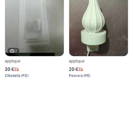
2
applique
applique
30 €
20 €
Cittadella
(
PD
)
Pescara
(
PE
)