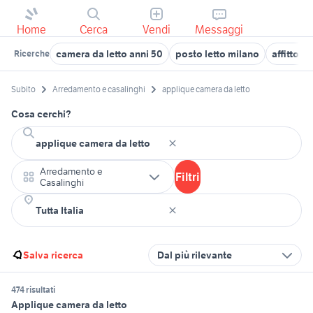
Home
Cerca
Vendi
Messaggi
camera da letto anni 50
posto letto milano
affitto 
Ricerche
Subito
Arredamento e casalinghi
applique camera da letto
Cosa cerchi?
Arredamento e
Filtri
Casalinghi
Salva ricerca
Dal più rilevante
474 risultati
Applique camera da letto