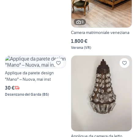
9
Camera matrimoniale veneziana
1.800 €
Verona
(
VR
)
Applique da parete design
"Mano" – Nuova, mai inst
30 €
Desenzano del Garda
(
BS
)
Applique da camera da letto