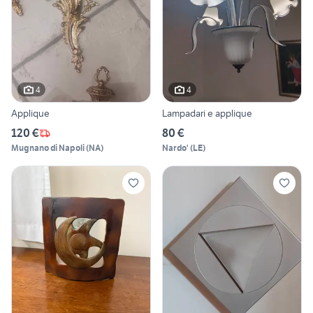
4
4
Applique
Lampadari e applique
120 €
80 €
Mugnano di Napoli
(
NA
)
Nardo'
(
LE
)