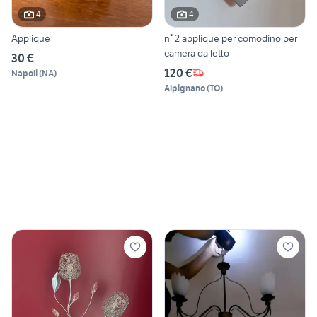
4
4
Applique
n° 2 applique per comodino per
camera da letto
30 €
120 €
Napoli
(
NA
)
Alpignano
(
TO
)