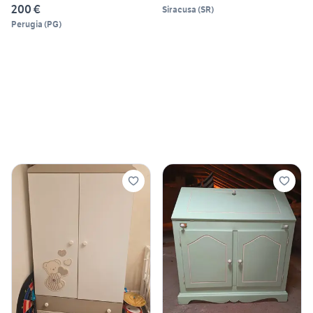
200 €
Siracusa
(
SR
)
Perugia
(
PG
)