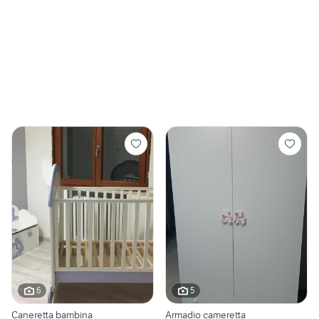
6
5
Caneretta bambina
Armadio cameretta