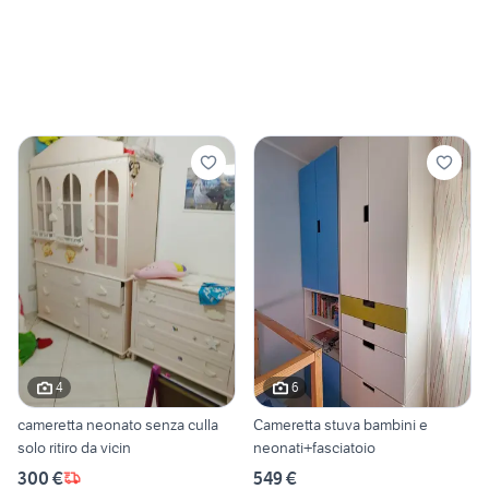
4
6
cameretta neonato senza culla
Cameretta stuva bambini e
solo ritiro da vicin
neonati+fasciatoio
300 €
549 €