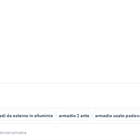
di da esterno in alluminio
armadio 2 ante
armadio usato padov
io con scrivania