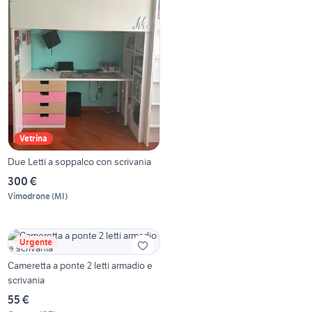
Vetrina
Due Letti a soppalco con scrivania
300 €
Vimodrone
(
MI
)
Urgente
Cameretta a ponte 2 letti armadio e
scrivania
55 €