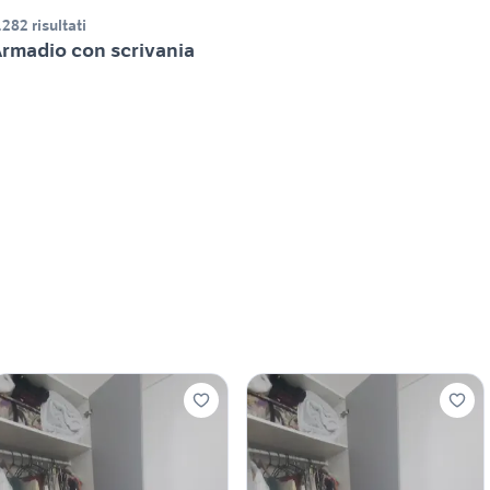
.282 risultati
rmadio con scrivania