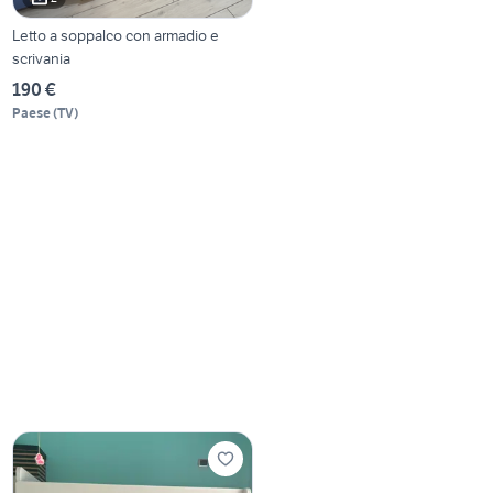
Letto a soppalco con armadio e
scrivania
190 €
Paese
(
TV
)