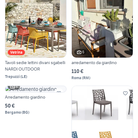
6
Vetrina
Tavoli sedie lettini divani sgabelli
arredamento da giardino
NARDI OUTDOOR
110 €
Trepuzzi
(
LE
)
Roma
(
RM
)
4
Arredamento giardino
50 €
Bergamo
(
BG
)