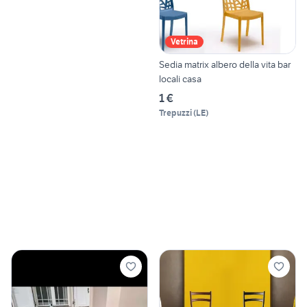
Vetrina
Sedia matrix albero della vita bar
locali casa
1 €
Trepuzzi
(
LE
)