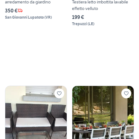
arredamento da giardino
Testiera letto imbottita lavabile
effetto velluto
350 €
199 €
San Giovanni Lupatoto
(
VR
)
Trepuzzi
(
LE
)