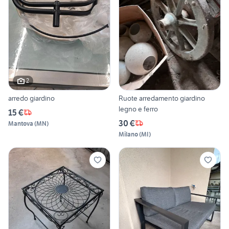
2
arredo giardino
Ruote arredamento giardino
legno e ferro
15 €
30 €
Mantova
(
MN
)
Milano
(
MI
)