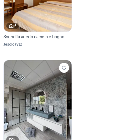
6
Svendita arredo camera e bagno
Jesolo
(
VE
)
6