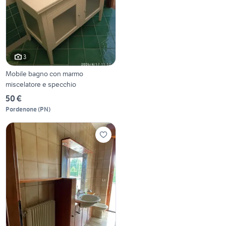
3
Mobile bagno con marmo
miscelatore e specchio
50 €
Pordenone
(
PN
)