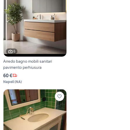
6
Arredo bagno mobili sanitari
pavimento perhiusura
60 €
Napoli
(
NA
)