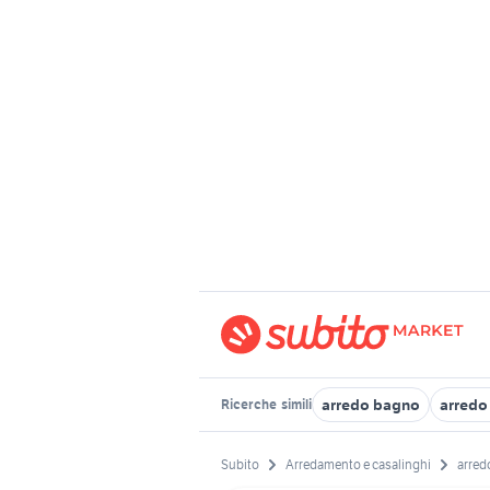
arredo bagno
arredo
Ricerche
simili
Subito
Arredamento e casalinghi
arred