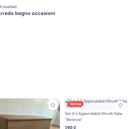
9 risultati
rredo bagno occasioni
Vetrina
Set di 5 Appendiabiti Minotti Italia
“Meteore”
190 €