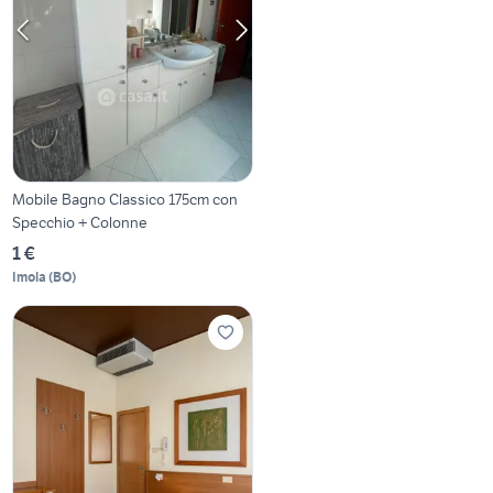
Mobile Bagno Classico 175cm con
Specchio + Colonne
1 €
Imola
(
BO
)