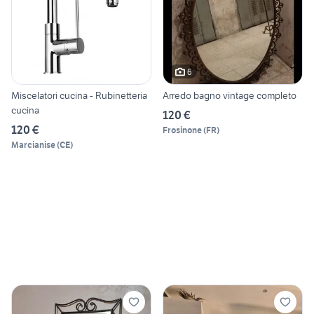
6
Miscelatori cucina - Rubinetteria
Arredo bagno vintage completo
cucina
120 €
120 €
Frosinone
(
FR
)
Marcianise
(
CE
)