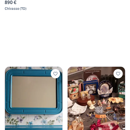
890 €
Chivasso
(
TO
)