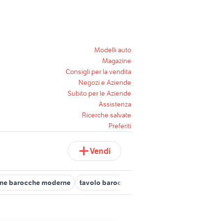
Modelli auto
Magazine
Consigli per la vendita
Negozi e Aziende
Subito per le Aziende
Assistenza
Ricerche salvate
Preferiti
Vendi
one barocche moderne
tavolo barocco
mobili barocco moderno