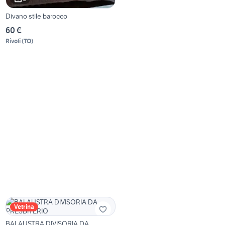
Divano stile barocco
60 €
Rivoli
(
TO
)
Vetrina
BALAUSTRA DIVISORIA DA