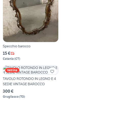
Specchio barocco
15 €
Catania
(
CT
)
Vetrina
TAVOLO ROTONDO IN LEGNO E 4
SEDIE VINTAGE BAROCCO
300 €
Grugliasco
(
TO
)