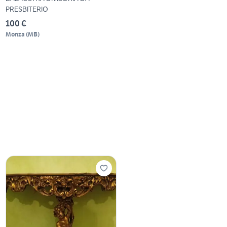
PRESBITERIO
100 €
Monza
(
MB
)