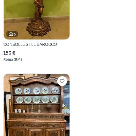
5
CONSOLLE STILE BAROCCO
150 €
Roma
(
RM
)