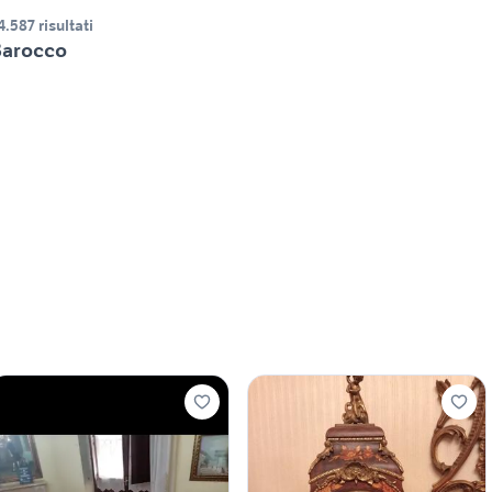
4.587 risultati
Barocco