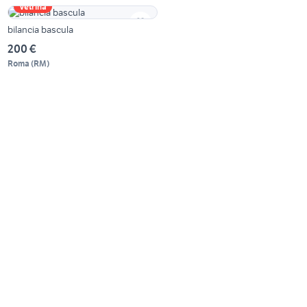
Vetrina
bilancia bascula
200 €
Roma
(
RM
)