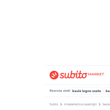
baule legno usato
ba
Ricerche
simili
Subito
Arredamento e casalinghi
baule