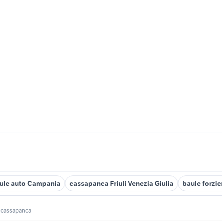
ule auto Campania
cassapanca Friuli Venezia Giulia
baule forzie
 cassapanca