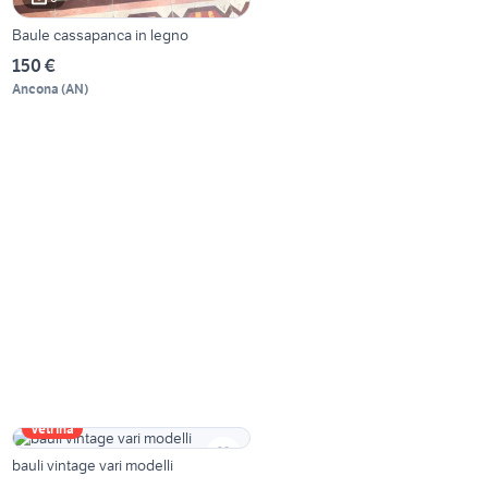
Baule cassapanca in legno
150 €
Ancona
(
AN
)
Vetrina
bauli vintage vari modelli