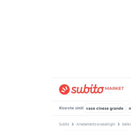
vaso cinese grande
n
Ricerche
simili
Subito
Arredamento e casalinghi
belle 