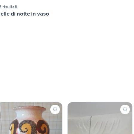
5 risultati
elle di notte in vaso