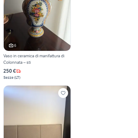
6
Vaso in ceramica di manifattura di
Colonnata – sti
250 €
Sezze
(
LT
)