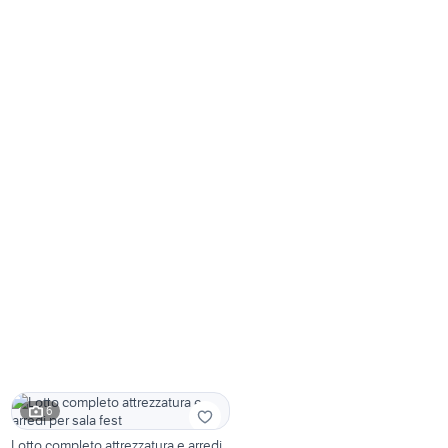
6
Lotto completo attrezzatura e arredi