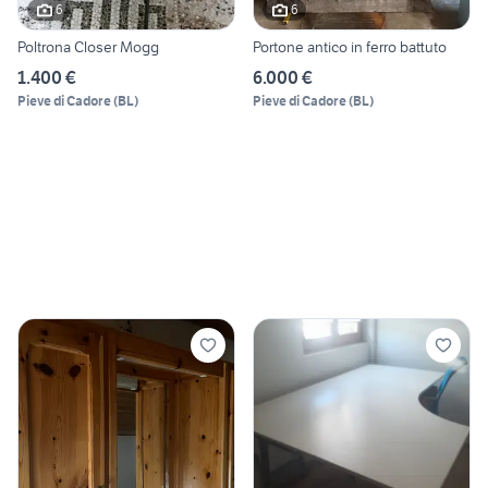
6
6
Poltrona Closer Mogg
Portone antico in ferro battuto
1.400 €
6.000 €
Pieve di Cadore
(
BL
)
Pieve di Cadore
(
BL
)