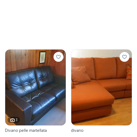
3
Divano pelle martellata
divano