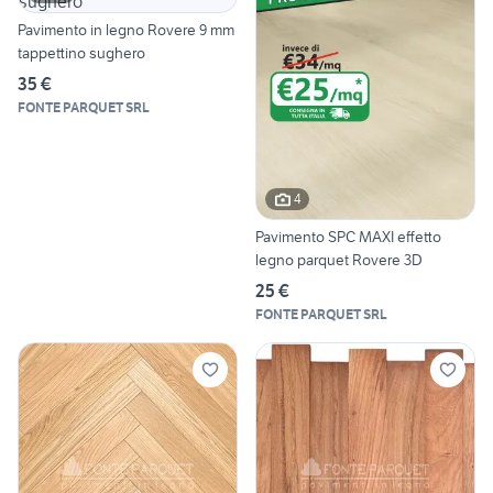
Pavimento in legno Rovere 9 mm
tappettino sughero
35 €
FONTE PARQUET SRL
4
Pavimento SPC MAXI effetto
legno parquet Rovere 3D
25 €
FONTE PARQUET SRL