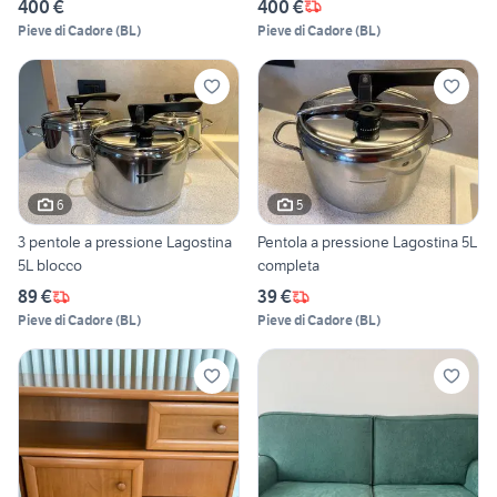
400 €
400 €
Pieve di Cadore
(
BL
)
Pieve di Cadore
(
BL
)
6
5
3 pentole a pressione Lagostina
Pentola a pressione Lagostina 5L
5L blocco
completa
89 €
39 €
Pieve di Cadore
(
BL
)
Pieve di Cadore
(
BL
)