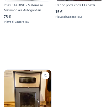
Intex 64428NP - Materasso
Ceppo porta cortell 13 pezzi
Matrimoniale Autogonfian
15 €
75 €
Pieve di Cadore
(
BL
)
Pieve di Cadore
(
BL
)