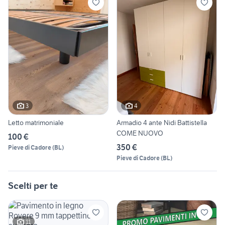
3
4
Letto matrimoniale
Armadio 4 ante Nidi Battistella
COME NUOVO
100 €
350 €
Pieve di Cadore
(
BL
)
Pieve di Cadore
(
BL
)
Scelti per te
11