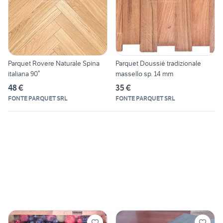
Parquet Rovere Naturale Spina
Parquet Doussié tradizionale
italiana 90°
massello sp. 14 mm
48 €
35 €
FONTE PARQUET SRL
FONTE PARQUET SRL