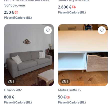
’50/’60 rovere
2.800 €
250 €
Pieve di Cadore
(
BL
)
Pieve di Cadore
(
BL
)
3
3
Divano letto
Mobile sotto Tv
800 €
50 €
Pieve di Cadore
(
BL
)
Pieve di Cadore
(
BL
)