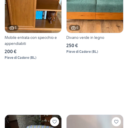
6
6
Mobile entrata con specchio e
Divano verde in legno
appendiabiti
250 €
200 €
Pieve di Cadore
(
BL
)
Pieve di Cadore
(
BL
)