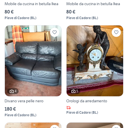
Mobile da cucina in betulla Ikea
Mobile da cucina in betulla Ikea
80 €
80 €
Pieve di Cadore
(
BL
)
Pieve di Cadore
(
BL
)
4
5
Divano vera pelle nero
Orologi da arredamento
180 €
Pieve di Cadore
(
BL
)
Pieve di Cadore
(
BL
)