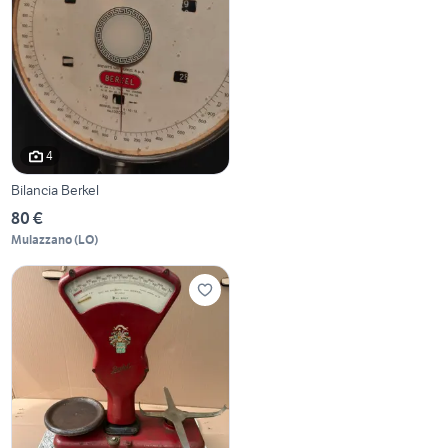
4
Bilancia Berkel
80 €
Mulazzano
(
LO
)