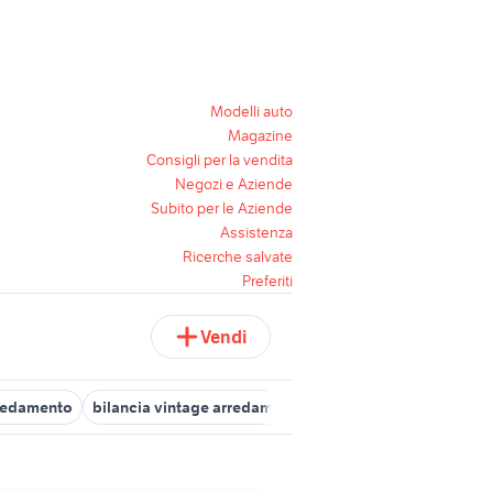
Modelli auto
Magazine
Consigli per la vendita
Negozi e Aziende
Subito per le Aziende
Assistenza
Ricerche salvate
Preferiti
Vendi
rredamento
bilancia vintage arredamento
bilancia arredamento 