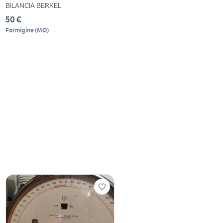
BILANCIA BERKEL
50 €
Formigine
(
MO
)