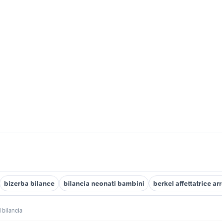
bizerba bilance
bilancia neonati bambini
berkel affettatrice a
 bilancia