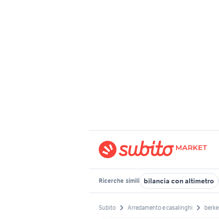
bilancia con altimetro
Ricerche
simili
Subito
Arredamento e casalinghi
berkel