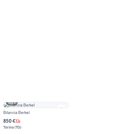
4
Bilancia Berkel
850 €
Torino
(
TO
)