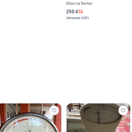
Bilancia Berkel
250 €
Venzone
(
UD
)