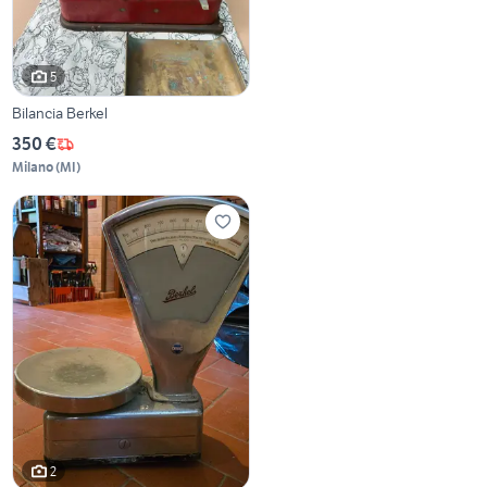
5
Bilancia Berkel
350 €
Milano
(
MI
)
2