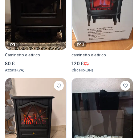
5
3
Caminetto elettrico
caminetto elettrico
80 €
120 €
Azzate
(
VA
)
Circello
(
BN
)