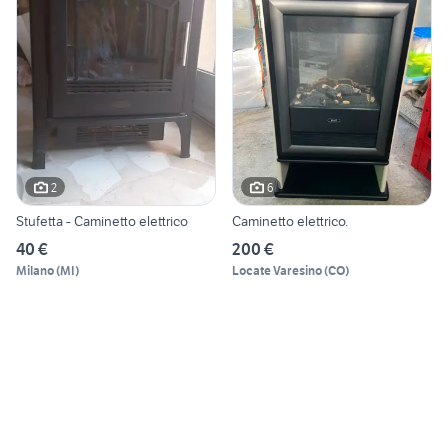
2
6
Stufetta - Caminetto elettrico
Caminetto elettrico.
40 €
200 €
Milano
(
MI
)
Locate Varesino
(
CO
)