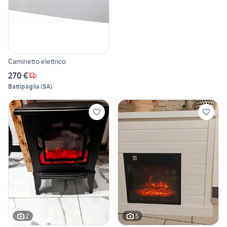
Caminetto elettrico
270 €
Battipaglia
(
SA
)
2
5