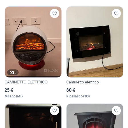
3
CAMINETTO ELETTRICO
Caminetto elettrico
25 €
80 €
Milano
(
MI
)
Piossasco
(
TO
)