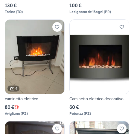
130 €
100 €
Torino
(
TO
)
Lesignano de' Bagni
(
PR
)
4
caminetto elettrico
Caminetto elettrico decorativo
80 €
60 €
Avigliano
(
PZ
)
Potenza
(
PZ
)