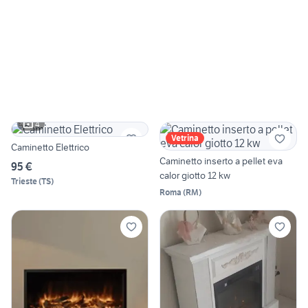
4
Vetrina
Caminetto Elettrico
Caminetto inserto a pellet eva
95 €
calor giotto 12 kw
Trieste
(
TS
)
Roma
(
RM
)