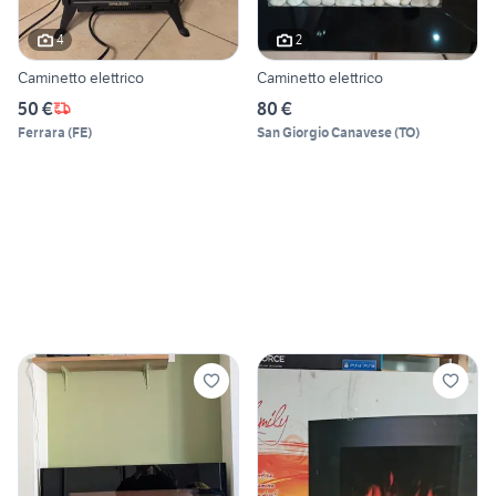
4
2
Caminetto elettrico
Caminetto elettrico
50 €
80 €
Ferrara
(
FE
)
San Giorgio Canavese
(
TO
)