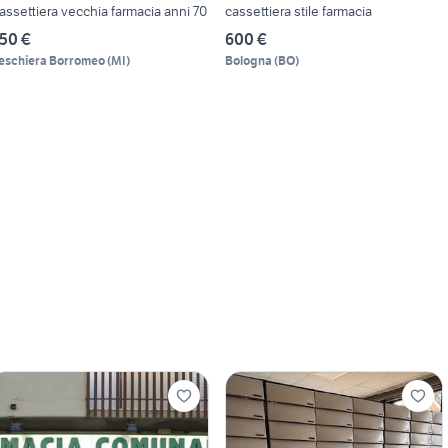
assettiera vecchia farmacia anni 70
cassettiera stile farmacia
50 €
600 €
eschiera Borromeo
(
MI
)
Bologna
(
BO
)