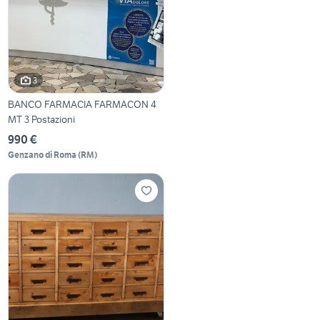
3
BANCO FARMACIA FARMACON 4
MT 3 Postazioni
990 €
Genzano di Roma
(
RM
)