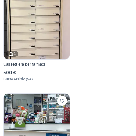
3
Cassettiera per farmaci
500 €
Busto Arsizio
(
VA
)