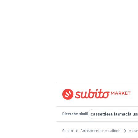
cassettiera farmacia us
Ricerche
simili
Subito
Arredamento e casalinghi
casse