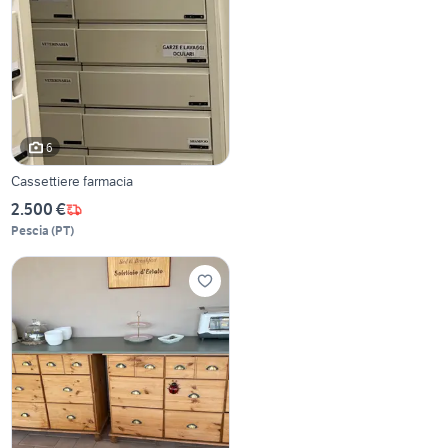
6
Cassettiere farmacia
2.500 €
Pescia
(
PT
)