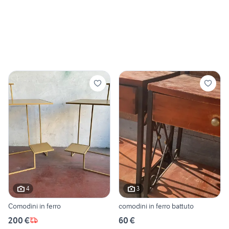
4
3
Comodini in ferro
comodini in ferro battuto
200 €
60 €