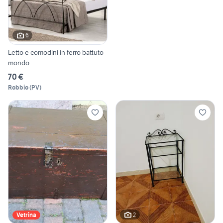
6
Letto e comodini in ferro battuto
mondo
70 €
Robbio
(
PV
)
2
Vetrina