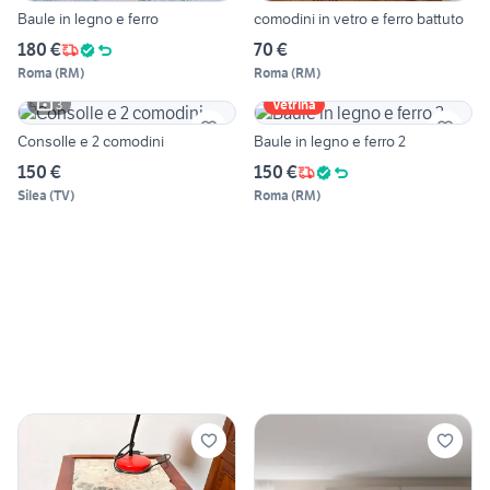
Baule in legno e ferro
comodini in vetro e ferro battuto
180 €
70 €
Roma
(
RM
)
Roma
(
RM
)
3
Vetrina
Consolle e 2 comodini
Baule in legno e ferro 2
150 €
150 €
Silea
(
TV
)
Roma
(
RM
)