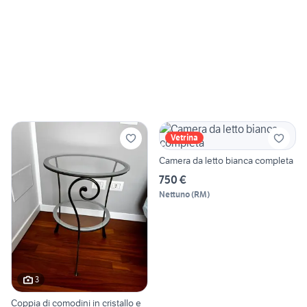
Vetrina
Camera da letto bianca completa
750 €
Nettuno
(
RM
)
3
Coppia di comodini in cristallo e