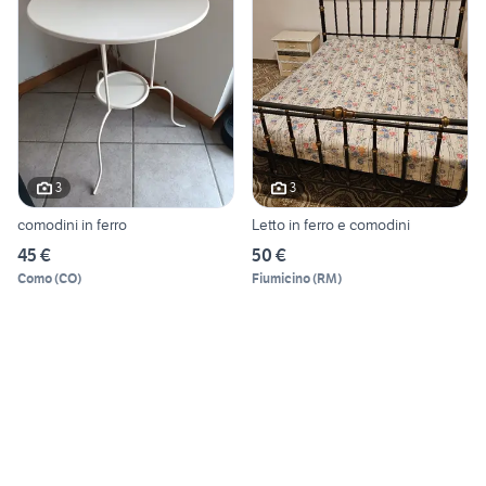
3
3
comodini in ferro
Letto in ferro e comodini
45 €
50 €
Como
(
CO
)
Fiumicino
(
RM
)