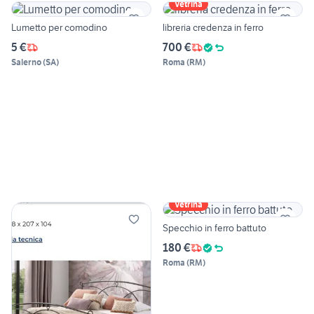
Vetrina
Lumetto per comodino
libreria credenza in ferro
5 €
700 €
Salerno
(
SA
)
Roma
(
RM
)
Vetrina
Specchio in ferro battuto
180 €
Roma
(
RM
)