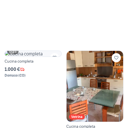
6
Cucina completa
1.000 €
Domaso
(
CO
)
Vetrina
Cucina completa