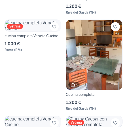
1.200 €
Riva del Garda
(
TN
)
Vetrina
cucina completa Veneta Cucine
1.000 €
Roma
(
RM
)
6
Cucina completa
1.200 €
Riva del Garda
(
TN
)
Vetrina