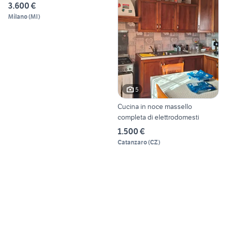
3.600 €
Milano
(
MI
)
5
Cucina in noce massello
completa di elettrodomesti
1.500 €
Catanzaro
(
CZ
)