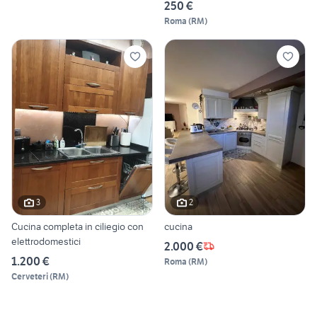
250 €
Roma
(
RM
)
3
2
Cucina completa in ciliegio con
cucina
elettrodomestici
2.000 €
1.200 €
Roma
(
RM
)
Cerveteri
(
RM
)