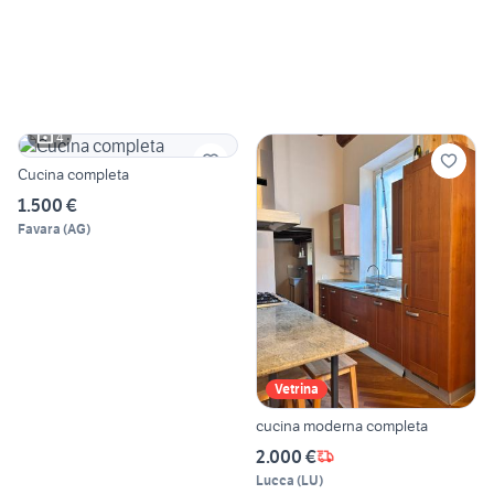
4
Cucina completa
1.500 €
Favara
(
AG
)
Vetrina
cucina moderna completa
2.000 €
Lucca
(
LU
)