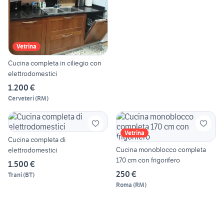
Vetrina
Cucina completa in ciliegio con
elettrodomestici
1.200 €
Cerveteri
(
RM
)
Vetrina
Cucina completa di
Cucina monoblocco completa
elettrodomestici
170 cm con frigorifero
1.500 €
250 €
Trani
(
BT
)
Roma
(
RM
)