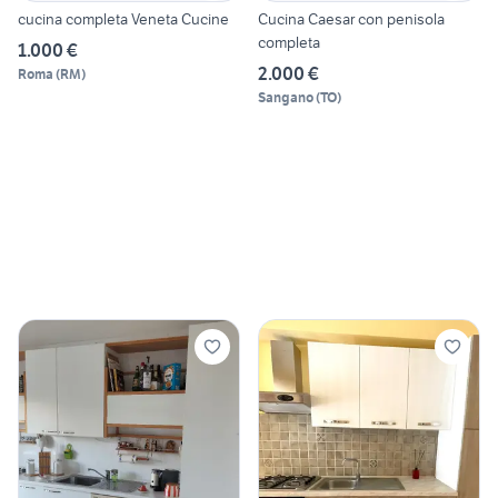
cucina completa Veneta Cucine
Cucina Caesar con penisola
completa
1.000 €
2.000 €
Roma
(
RM
)
Sangano
(
TO
)