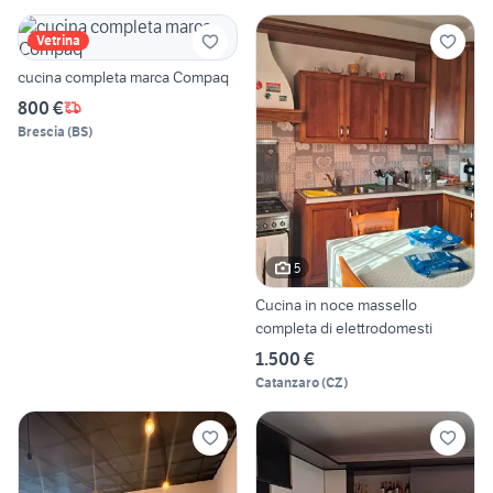
Vetrina
cucina completa marca Compaq
800 €
Brescia
(
BS
)
5
Cucina in noce massello
completa di elettrodomesti
1.500 €
Catanzaro
(
CZ
)