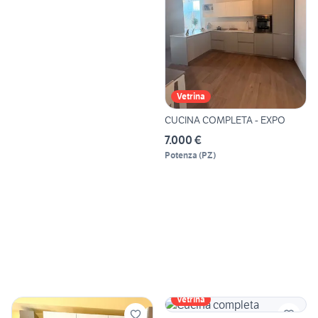
Vetrina
CUCINA COMPLETA - EXPO
7.000 €
Potenza
(
PZ
)
Vetrina