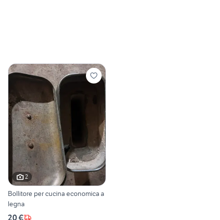
2
Bollitore per cucina economica a
legna
20 €