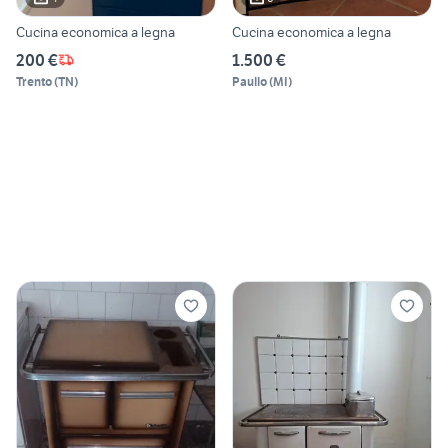
Cucina economica a legna
Cucina economica a legna
200 €
1.500 €
Trento
(
TN
)
Paullo
(
MI
)