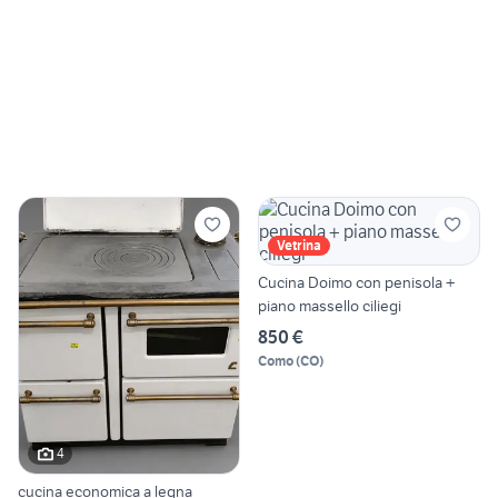
Vetrina
Cucina Doimo con penisola +
piano massello ciliegi
850 €
Como
(
CO
)
4
cucina economica a legna