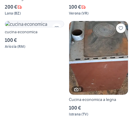
200 €
100 €
Lana
(
BZ
)
Verona
(
VR
)
cucina economica
100 €
Ariccia
(
RM
)
5
Cucina economica a legna
100 €
Istrana
(
TV
)