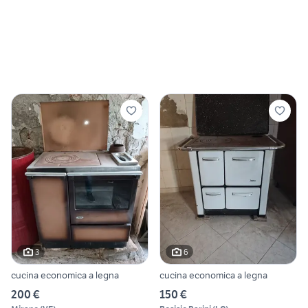
3
6
cucina economica a legna
cucina economica a legna
200 €
150 €