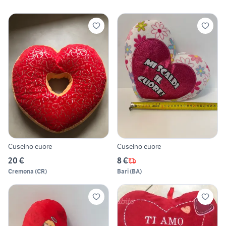
Cuscino cuore
Cuscino cuore
20 €
8 €
Cremona
(
CR
)
Bari
(
BA
)