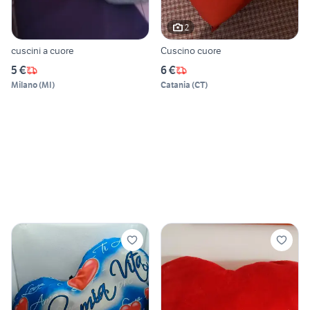
2
cuscini a cuore
Cuscino cuore
5 €
6 €
Milano
(
MI
)
Catania
(
CT
)