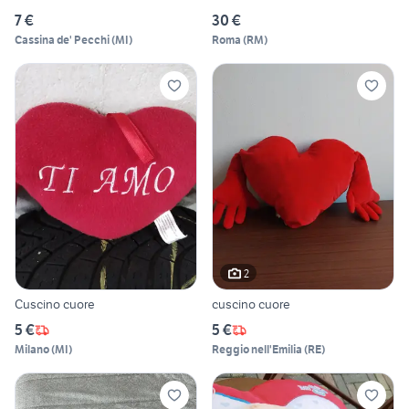
7 €
30 €
Cassina de' Pecchi
(
MI
)
Roma
(
RM
)
2
Cuscino cuore
cuscino cuore
5 €
5 €
Milano
(
MI
)
Reggio nell'Emilia
(
RE
)