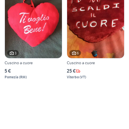
3
6
Cuscino a cuore
Cuscino a cuore
5 €
25 €
Pomezia
(
RM
)
Viterbo
(
VT
)