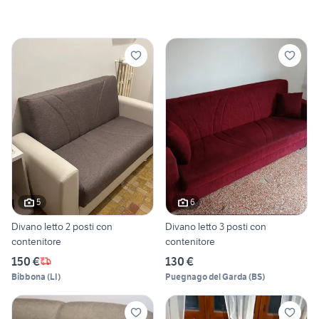
5
6
Divano letto 2 posti con
Divano letto 3 posti con
contenitore
contenitore
150 €
130 €
Bibbona
(
LI
)
Puegnago del Garda
(
BS
)