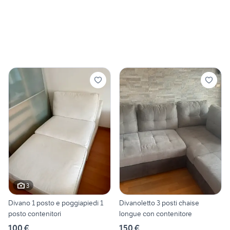
3
Divano 1 posto e poggiapiedi 1
Divanoletto 3 posti chaise
posto contenitori
longue con contenitore
100 €
150 €