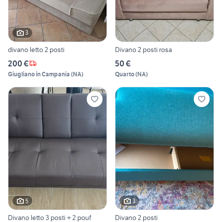
3
divano letto 2 posti
Divano 2 posti rosa
200 €
50 €
Giugliano in Campania
(
NA
)
Quarto
(
NA
)
5
3
Divano letto 3 posti + 2 pouf
Divano 2 posti