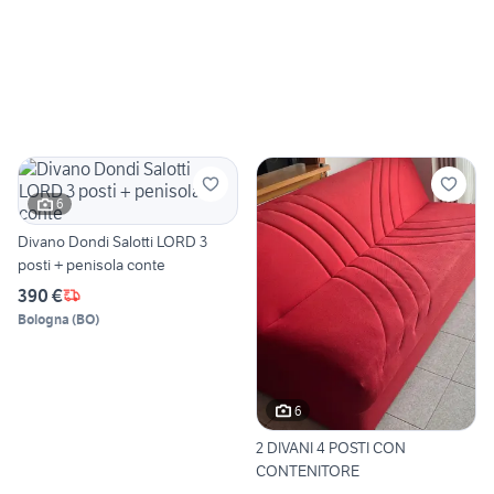
6
Divano Dondi Salotti LORD 3
posti + penisola conte
390 €
Bologna
(
BO
)
6
2 DIVANI 4 POSTI CON
CONTENITORE