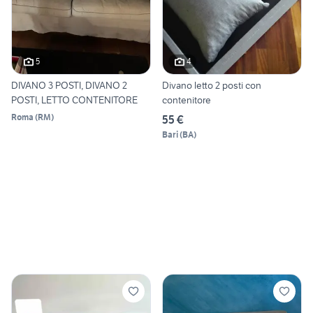
5
4
DIVANO 3 POSTI, DIVANO 2
Divano letto 2 posti con
POSTI, LETTO CONTENITORE
contenitore
Roma
(
RM
)
55 €
Bari
(
BA
)