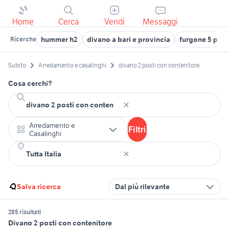
Home
Cerca
Vendi
Messaggi
hummer h2
divano a bari e provincia
furgone 5 post
Ricerche
Subito
Arredamento e casalinghi
divano 2 posti con contenitore
Cosa cerchi?
Arredamento e
Filtri
Casalinghi
Salva ricerca
Dal più rilevante
295 risultati
Divano 2 posti con contenitore