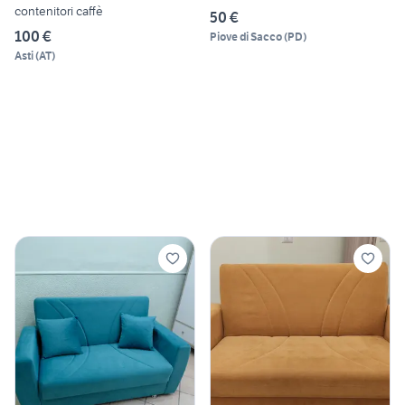
contenitori caffè
50 €
100 €
Piove di Sacco
(
PD
)
Asti
(
AT
)