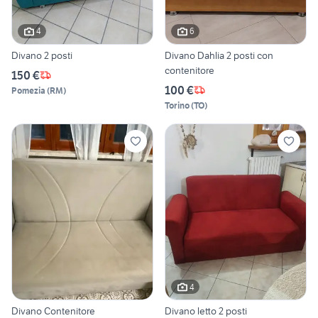
4
6
Divano 2 posti
Divano Dahlia 2 posti con
contenitore
150 €
100 €
Pomezia
(
RM
)
Torino
(
TO
)
4
Divano Contenitore
Divano letto 2 posti