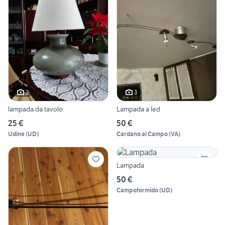
2
3
lampada da tavolo
Lampada a led
25 €
50 €
Udine
(
UD
)
Cardano al Campo
(
VA
)
Lampada
50 €
Campoformido
(
UD
)