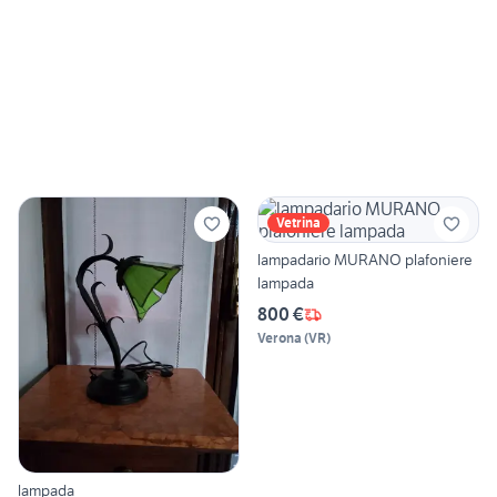
Vetrina
lampadario MURANO plafoniere
lampada
800 €
Verona
(
VR
)
lampada