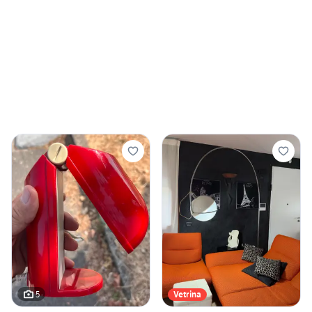
5
Vetrina