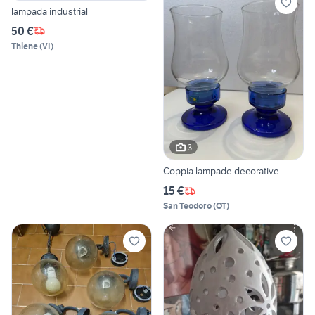
lampada industrial
50 €
Thiene
(
VI
)
3
Coppia lampade decorative
15 €
San Teodoro
(
OT
)