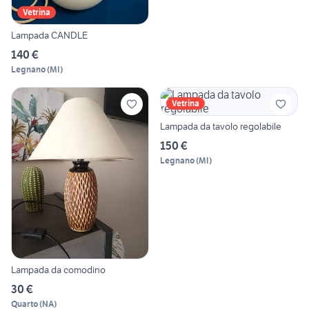
Vetrina
Lampada CANDLE
140 €
Legnano
(
MI
)
Vetrina
Lampada da tavolo regolabile
150 €
Legnano
(
MI
)
Lampada da comodino
30 €
Quarto
(
NA
)