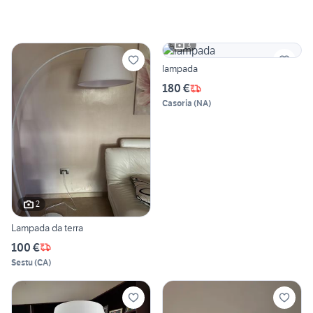
3
lampada
180 €
Casoria
(
NA
)
2
Lampada da terra
100 €
Sestu
(
CA
)