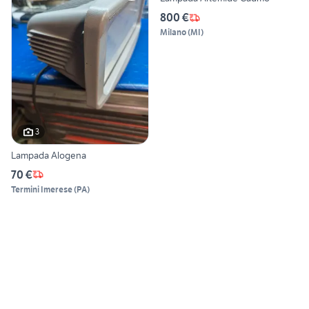
800 €
Milano
(
MI
)
3
Lampada Alogena
70 €
Termini Imerese
(
PA
)