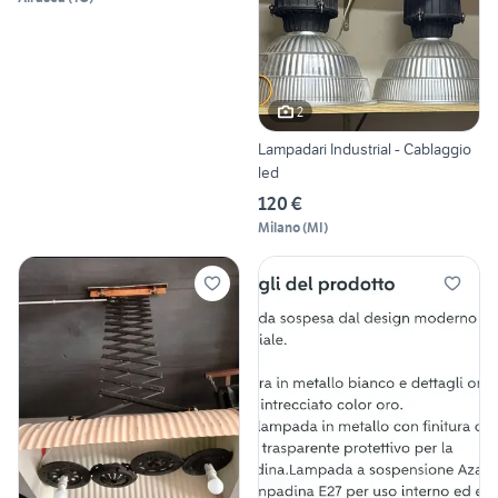
2
Lampadari Industrial - Cablaggio
led
120 €
Milano
(
MI
)