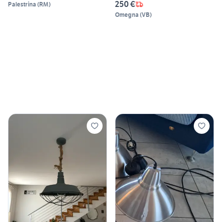
250 €
Palestrina
(
RM
)
Omegna
(
VB
)