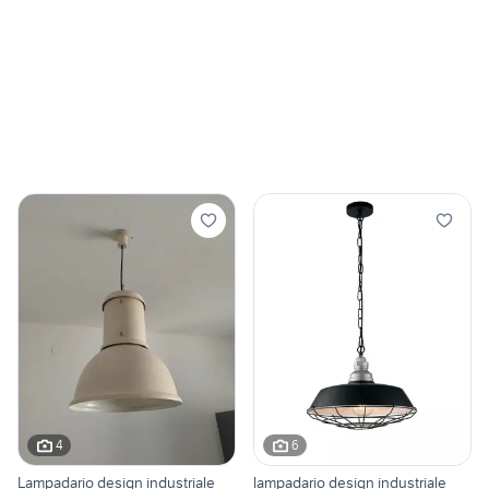
4
6
Lampadario design industriale
lampadario design industriale