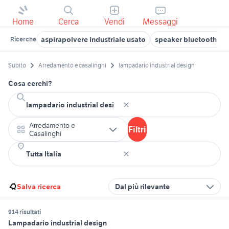
Home
Cerca
Vendi
Messaggi
aspirapolvere industriale usato
speaker bluetooth m
Ricerche
Subito
Arredamento e casalinghi
lampadario industrial design
Cosa cerchi?
Arredamento e
Filtri
Casalinghi
Salva ricerca
Dal più rilevante
914 risultati
Lampadario industrial design