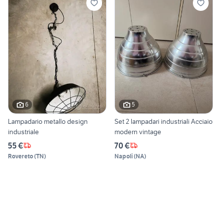
6
5
Lampadario metallo design
Set 2 lampadari industriali Acciaio
industriale
modern vintage
55 €
70 €
Rovereto
(
TN
)
Napoli
(
NA
)