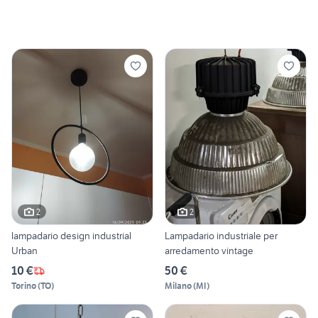
2
2
lampadario design industrial
Lampadario industriale per
Urban
arredamento vintage
10 €
50 €
Torino
(
TO
)
Milano
(
MI
)