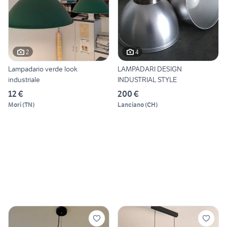
2
4
Lampadario verde look
LAMPADARI DESIGN
industriale
INDUSTRIAL STYLE
12 €
200 €
Mori
(
TN
)
Lanciano
(
CH
)