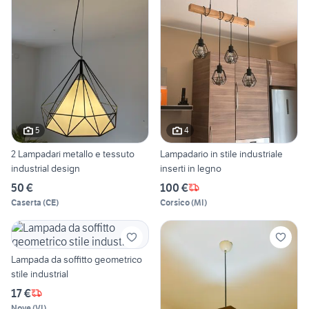
5
4
2 Lampadari metallo e tessuto
Lampadario in stile industriale
industrial design
inserti in legno
50 €
100 €
Caserta
(
CE
)
Corsico
(
MI
)
Lampada da soffitto geometrico
stile industrial
17 €
Nove
(
VI
)