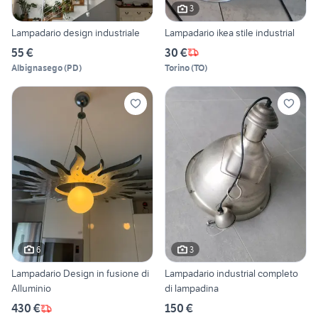
3
Lampadario design industriale
Lampadario ikea stile industrial
55 €
30 €
Albignasego
(
PD
)
Torino
(
TO
)
6
3
Lampadario Design in fusione di
Lampadario industrial completo
Alluminio
di lampadina
430 €
150 €