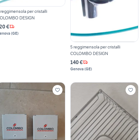
 reggimensola per cristalli
OLOMBO DESIGN
20 €
enova
(
GE
)
5 reggimensola per cristalli
COLOMBO DESIGN
140 €
Genova
(
GE
)