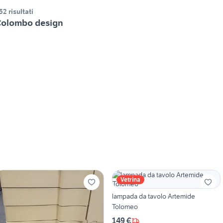
52 risultati
olombo design
Vetrina
lampada da tavolo Artemide
Tolomeo
149 €