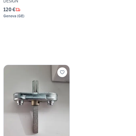
DESIGN
120 €
Genova
(
GE
)