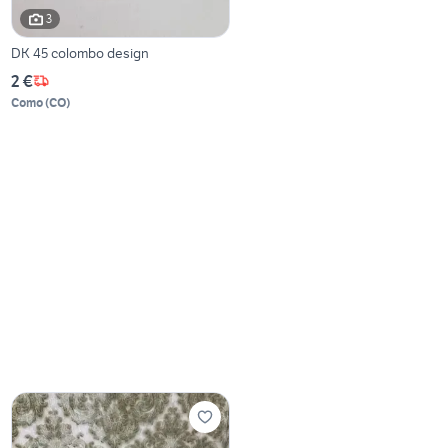
3
DK 45 colombo design
2 €
Como
(
CO
)