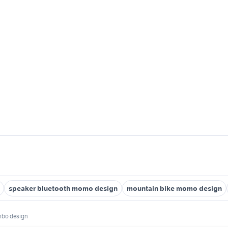
speaker bluetooth momo design
mountain bike momo design
mbo design