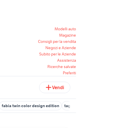
Modelli auto
Magazine
Consigli per la vendita
Negozi e Aziende
Subito per le Aziende
Assistenza
Ricerche salvate
Preferiti
Vendi
fabia twin color design edition
taglieri design
sedie designer