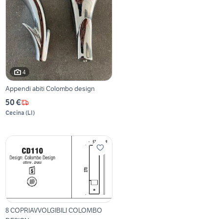
4
Appendi abiti Colombo design
50 €
Cecina
(
LI
)
8 COPRIAVVOLGIBILI COLOMBO