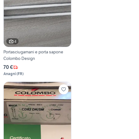
4
Portasciugamani e porta sapone
Colombo Design
70 €
Anagni
(
FR
)