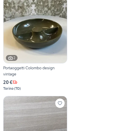
2
Portaoggetti Colombo design
vintage
20 €
Torino
(
TO
)