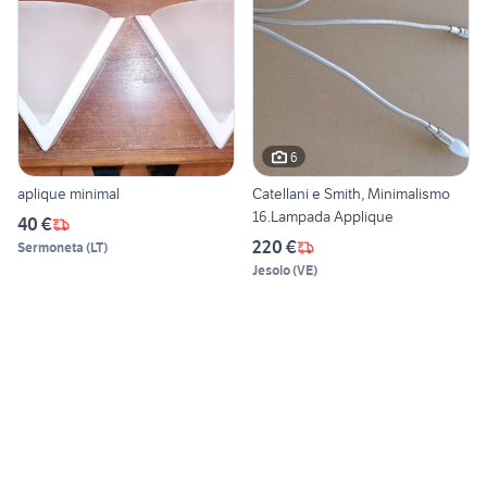
6
aplique minimal
Catellani e Smith, Minimalismo
16.Lampada Applique
40 €
220 €
Sermoneta
(
LT
)
Jesolo
(
VE
)