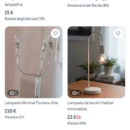
lampadina
Desenzano del Garda
(
BS
)
15 €
Roseto degli Abruzzi
(
TE
)
2
6
Lampada Minimal Fontana Arte
Lampada da tavolo Habitat
minimalista
210 €
22 €
Vicenza
(
VI
)
Massa
(
MS
)