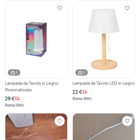
5
3
Lampada da Tavolo in Legno
Lampada da Tavolo LED in Legno
Personalizzata
22 €
29 €
Roma
(
RM
)
Roma
(
RM
)