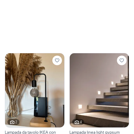
2
4
Lampada da tavolo IKEA con
Lampada linea light gypsum