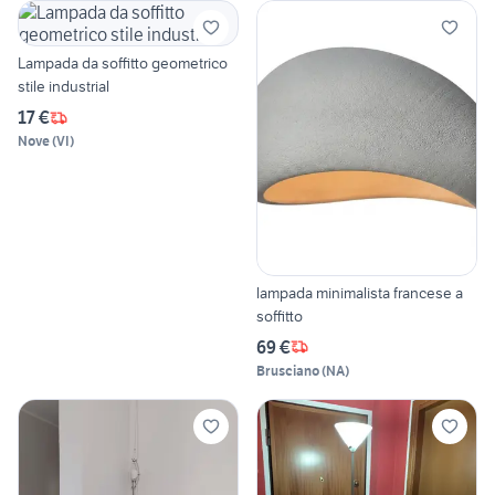
Lampada da soffitto geometrico
stile industrial
17 €
Nove
(
VI
)
lampada minimalista francese a
soffitto
69 €
Brusciano
(
NA
)