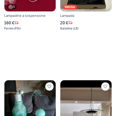
6
Vetrina
Lampadine a sospensione
Lampada
160 €
20 €
Fermo
(
FM
)
Galatina
(
LE
)