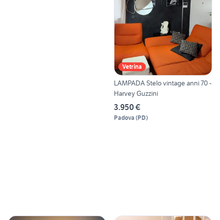
Vetrina
LAMPADA Stelo vintage anni 70 -
Harvey Guzzini
3.950 €
Padova
(
PD
)