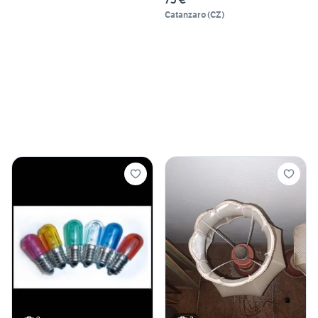
Catanzaro
(
CZ
)