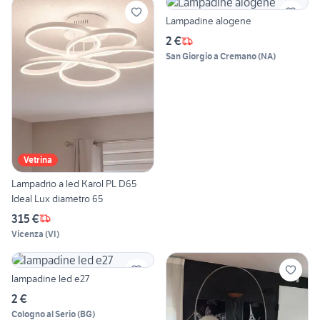
Lampadine alogene
2 €
San Giorgio a Cremano
(
NA
)
Vetrina
Lampadrio a led Karol PL D65
Ideal Lux diametro 65
315 €
Vicenza
(
VI
)
lampadine led e27
2 €
Cologno al Serio
(
BG
)