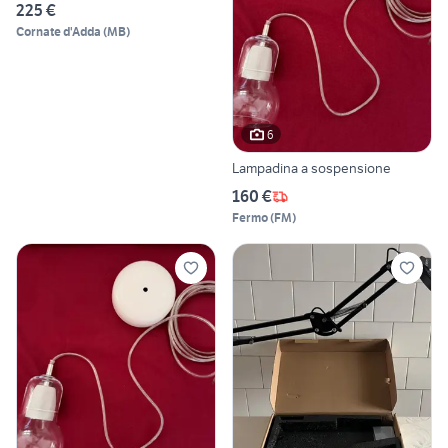
225 €
Cornate d'Adda
(
MB
)
6
Lampadina a sospensione
160 €
Fermo
(
FM
)