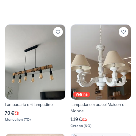
Vetrina
Lampadario e 6 lampadine
Lampadario 5 bracci Maison di
Monde
70 €
119 €
Moncalieri
(
TO
)
Cerano
(
NO
)