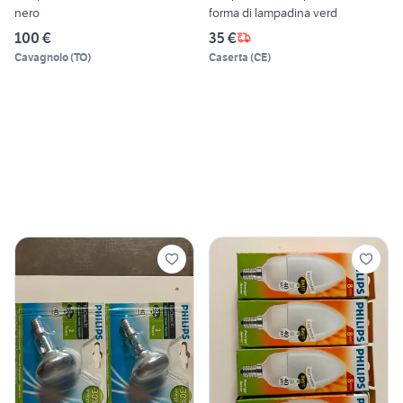
nero
forma di lampadina verd
100 €
35 €
Cavagnolo
(
TO
)
Caserta
(
CE
)