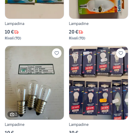
Lampadina
Lampadine
10 €
20 €
Rivoli
(
TO
)
Rivoli
(
TO
)
2
Lampadine
Lampadine
10 €
30 €