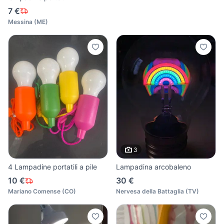
7 €
Messina
(
ME
)
3
4 Lampadine portatili a pile
Lampadina arcobaleno
10 €
30 €
Mariano Comense
(
CO
)
Nervesa della Battaglia
(
TV
)