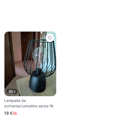
4
Lampada da
scrivania/comodino senza fili
18 €