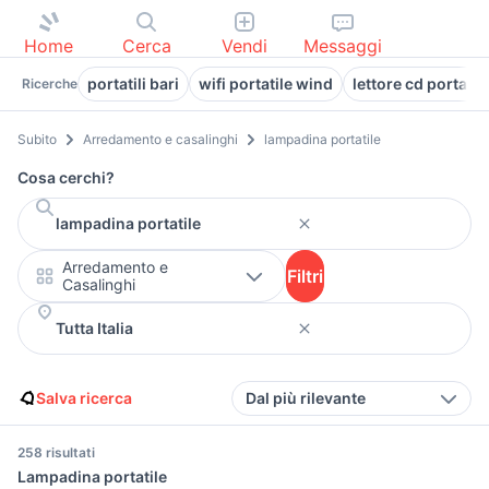
Home
Cerca
Vendi
Messaggi
portatili bari
wifi portatile wind
lettore cd portatil
Ricerche
Subito
Arredamento e casalinghi
lampadina portatile
Cosa cerchi?
Arredamento e
Filtri
Casalinghi
Salva ricerca
Dal più rilevante
258 risultati
Lampadina portatile