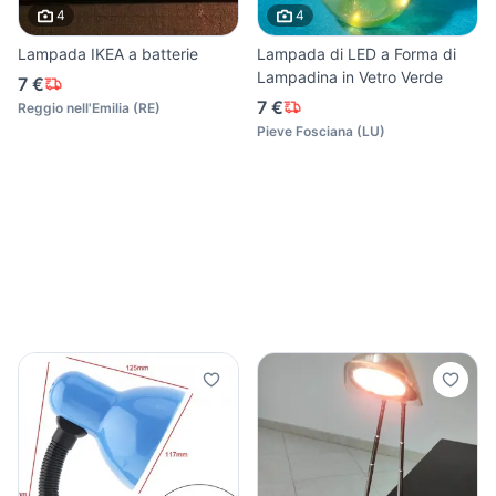
4
4
Lampada IKEA a batterie
Lampada di LED a Forma di
Lampadina in Vetro Verde
7 €
7 €
Reggio nell'Emilia
(
RE
)
Pieve Fosciana
(
LU
)