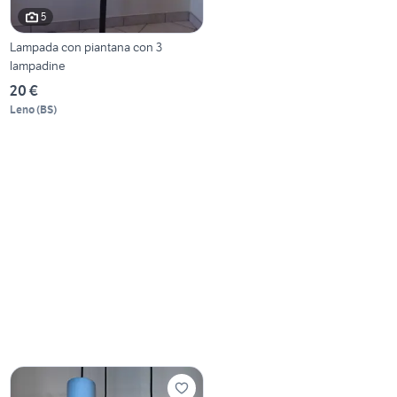
5
Lampada con piantana con 3
lampadine
20 €
Leno
(
BS
)