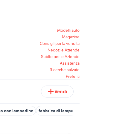
Modelli auto
Magazine
Consigli per la vendita
Negozi e Aziende
Subito per le Aziende
Assistenza
Ricerche salvate
Preferiti
Vendi
io con lampadine
fabbrica di lampadine
tipologie lampadine