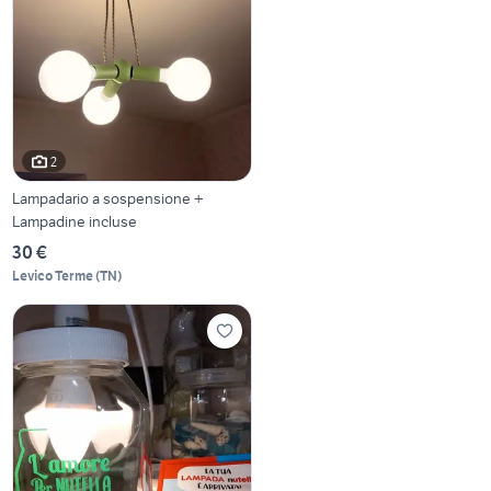
2
Lampadario a sospensione +
Lampadine incluse
30 €
Levico Terme
(
TN
)