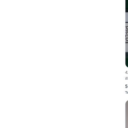
4
i
5
T