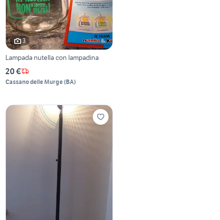
3
Lampada nutella con lampadina
20 €
Cassano delle Murge
(
BA
)