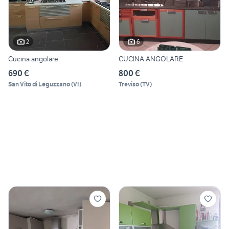
2
6
Cucina angolare
CUCINA ANGOLARE
690 €
800 €
San Vito di Leguzzano
(
VI
)
Treviso
(
TV
)