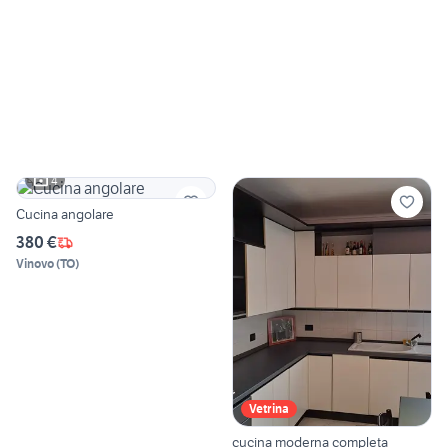
4
Cucina angolare
380 €
Vinovo
(
TO
)
Vetrina
cucina moderna completa