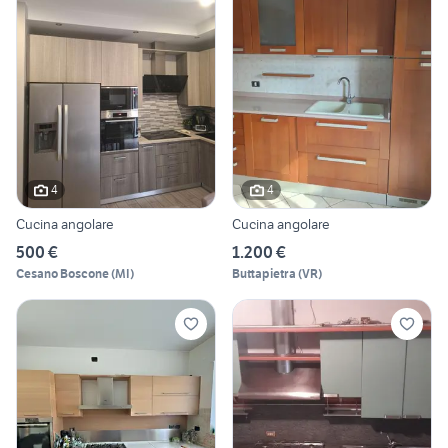
4
4
Cucina angolare
Cucina angolare
500 €
1.200 €
Cesano Boscone
(
MI
)
Buttapietra
(
VR
)