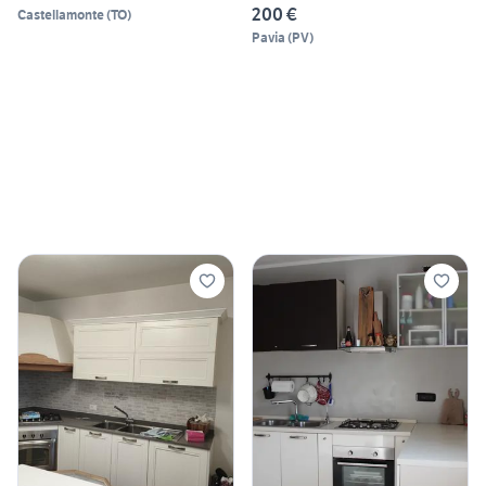
200 €
Castellamonte
(
TO
)
Pavia
(
PV
)