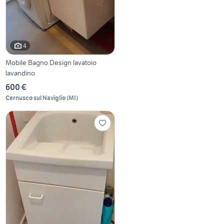
4
Mobile Bagno Design lavatoio
lavandino
600 €
Cernusco sul Naviglio
(
MI
)