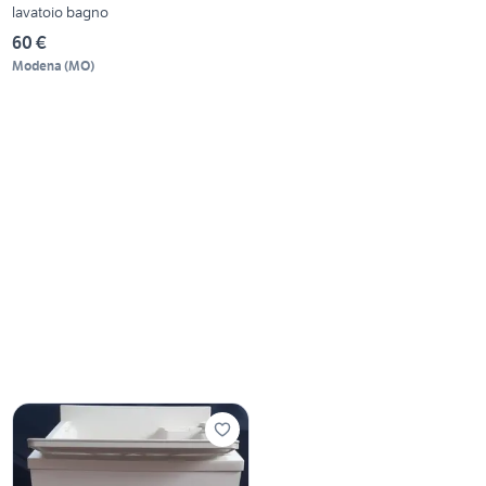
lavatoio bagno
60 €
Modena
(
MO
)