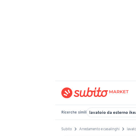
lavatoio da esterno ike
Ricerche
simili
Subito
Arredamento e casalinghi
lavat