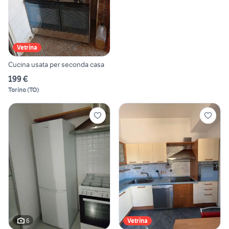
Vetrina
Cucina usata per seconda casa
199 €
Torino
(
TO
)
6
Vetrina