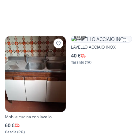
3
LAVELLO ACCIAIO INOX
40 €
Taranto
(
TA
)
Mobile cucina con lavello
60 €
Cascia
(
PG
)