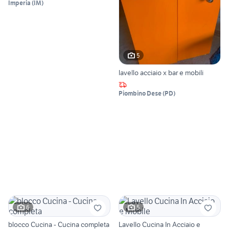
Imperia
(
IM
)
5
lavello acciaio x bar e mobili
Piombino Dese
(
PD
)
6
5
blocco Cucina - Cucina completa
Lavello Cucina In Acciaio e