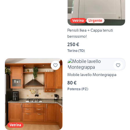
Vetrina
Urgente
Pensili Ikea + Cappa tenuti
benissimo!
250 €
Torino
(
TO
)
Mobile lavello Montegrappa
80 €
Potenza
(
PZ
)
Vetrina