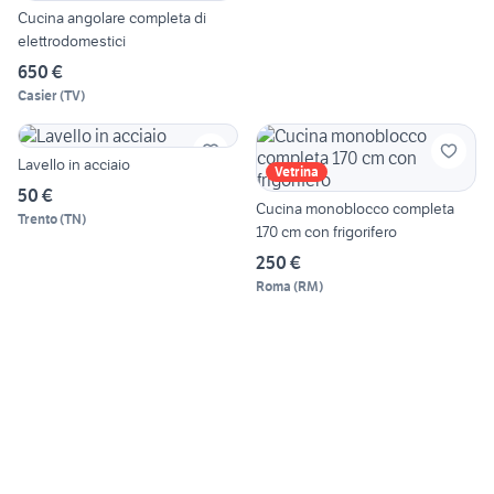
Cucina angolare completa di
elettrodomestici
650 €
Casier
(
TV
)
Lavello in acciaio
Vetrina
50 €
Cucina monoblocco completa
Trento
(
TN
)
170 cm con frigorifero
250 €
Roma
(
RM
)