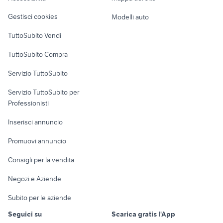
Veicoli commerciali
altro
Gestisci cookies
Modelli auto
Case vacanza
TuttoSubito Vendi
Uffici e Locali
TuttoSubito Compra
commerciali
Servizio TuttoSubito
elettronica
per la casa e la
sports e hobby
Servizio TuttoSubito per
persona
Informatica
Animali
Professionisti
Arredamento e
Console e
Accessori per
Casalinghi
Inserisci annuncio
Videogiochi
animali
Elettrodomestici
Promuovi annuncio
Audio/Video
Musica e Film
Giardino e Fai da te
Consigli per la vendita
Fotografia
Libri e Riviste
Abbigliamento e
Negozi e Aziende
Telefonia
Strumenti Musicali
Accessori
Subito per le aziende
Sports
Tutto per i bambini
Seguici su
Scarica gratis l'App
Biciclette