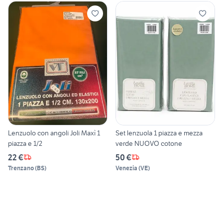
Lenzuolo con angoli Joli Maxì 1
Set lenzuola 1 piazza e mezza
piazza e 1/2
verde NUOVO cotone
22 €
50 €
Trenzano
(
BS
)
Venezia
(
VE
)