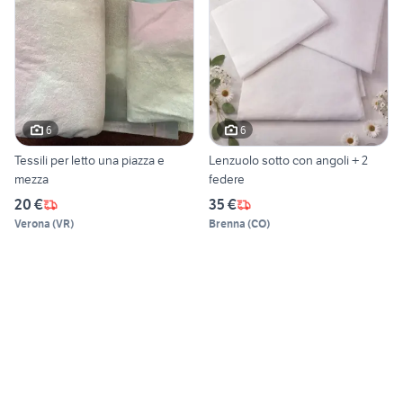
6
6
Tessili per letto una piazza e
Lenzuolo sotto con angoli + 2
mezza
federe
20 €
35 €
Verona
(
VR
)
Brenna
(
CO
)