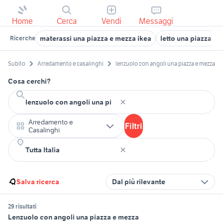
Home
Cerca
Vendi
Messaggi
materassi una piazza e mezza ikea
letto una piazza e
Ricerche
Subito
Arredamento e casalinghi
lenzuolo con angoli una piazza e mezza
Cosa cerchi?
Arredamento e
Filtri
Casalinghi
Salva ricerca
Dal più rilevante
29 risultati
Lenzuolo con angoli una piazza e mezza