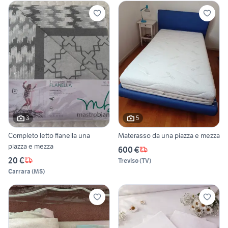
3
5
Completo letto flanella una
Materasso da una piazza e mezza
piazza e mezza
600 €
20 €
Treviso
(
TV
)
Carrara
(
MS
)