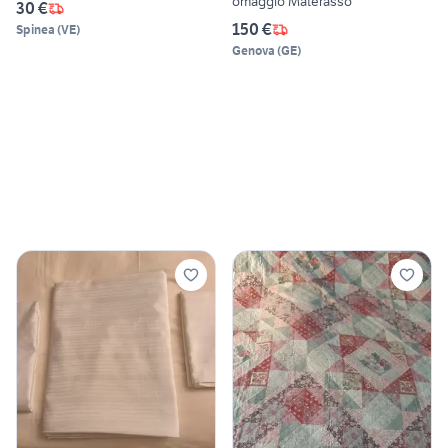
omaggio Materasso
30 €
150 €
Spinea
(
VE
)
Genova
(
GE
)