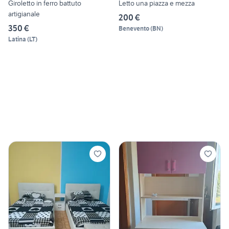
Giroletto in ferro battuto
Letto una piazza e mezza
artigianale
200 €
350 €
Benevento
(
BN
)
Latina
(
LT
)