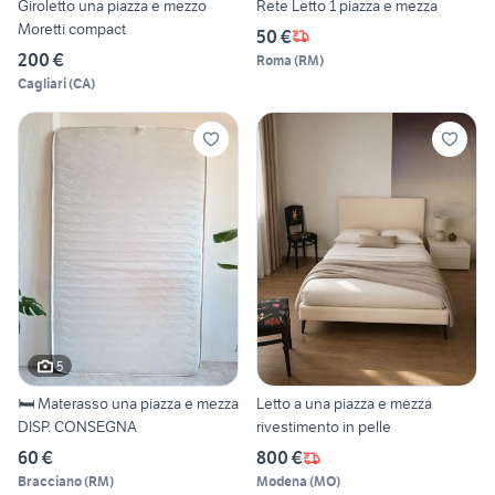
Giroletto una piazza e mezzo
Rete Letto 1 piazza e mezza
Moretti compact
50 €
200 €
Roma
(
RM
)
Cagliari
(
CA
)
5
🛏️ Materasso una piazza e mezza
Letto a una piazza e mezza
DISP. CONSEGNA
rivestimento in pelle
60 €
800 €
Bracciano
(
RM
)
Modena
(
MO
)