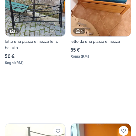
2
5
letto una piazza e mezza ferro
letto da una piazza e mezza
battuto
65 €
50 €
Roma
(
RM
)
Segni
(
RM
)