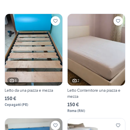
6
2
Letto da una piazza e mezza
Letto Contenitore una piazza e
mezza
150 €
150 €
Cepagatti
(
PE
)
Roma
(
RM
)