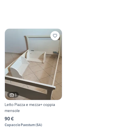
3
Letto Piazza e mezza+ coppia
mensole
90 €
Capaccio Paestum
(
SA
)