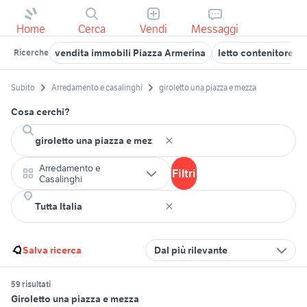
Home
Cerca
Vendi
Messaggi
vendita immobili Piazza Armerina
letto contenitore u
Ricerche
Subito
Arredamento e casalinghi
giroletto una piazza e mezza
Cosa cerchi?
Arredamento e
Filtri
Casalinghi
Salva ricerca
Dal più rilevante
59 risultati
Giroletto una piazza e mezza