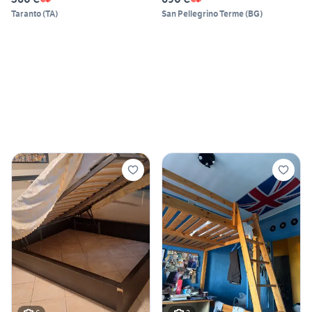
Taranto
(
TA
)
San Pellegrino Terme
(
BG
)