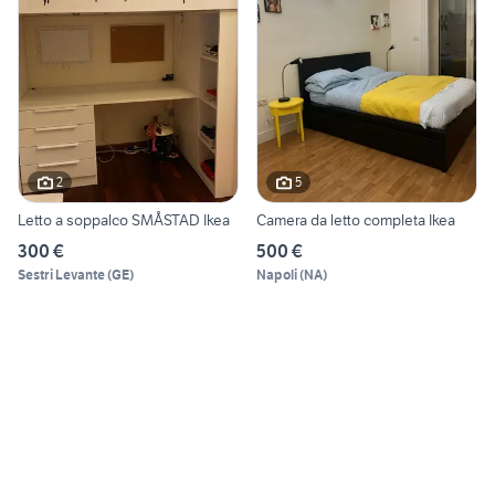
2
5
Letto a soppalco SMÅSTAD Ikea
Camera da letto completa Ikea
300 €
500 €
Sestri Levante
(
GE
)
Napoli
(
NA
)