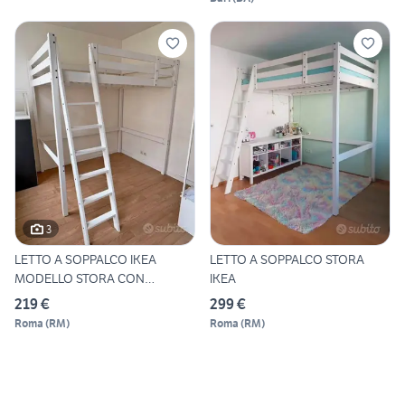
3
LETTO A SOPPALCO IKEA
LETTO A SOPPALCO STORA
MODELLO STORA CON
IKEA
CONSEGNA
219 €
299 €
Roma
(
RM
)
Roma
(
RM
)