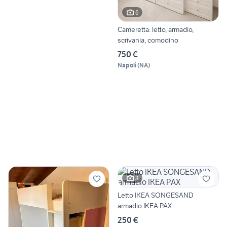
6
Cameretta: letto, armadio,
scrivania, comodino
750 €
Napoli
(
NA
)
3
Letto IKEA SONGESAND
armadio IKEA PAX
250 €