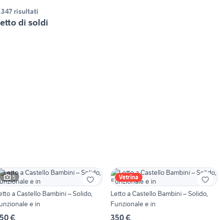
.347 risultati
etto di soldi
5
Vetrina
etto a Castello Bambini – Solido,
Letto a Castello Bambini – Solido,
unzionale e in
Funzionale e in
50 €
350 €