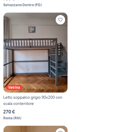
Selvazzano Dentro
(
PD
)
Vetrina
Letto soppalco grigio 90x200 con
scala contenitore
270 €
Roma
(
RM
)