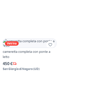
Vetrina
cameretta completa con ponte a
letto
450 €
San Giorgio di Nogaro
(
UD
)