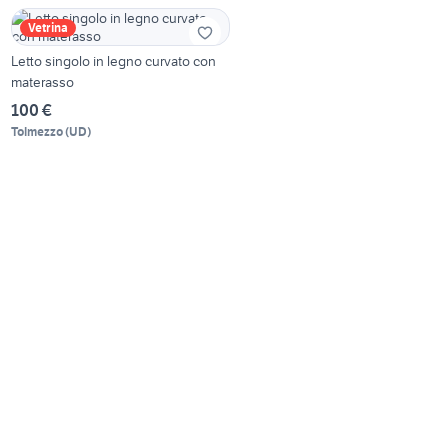
Vetrina
Letto singolo in legno curvato con
materasso
100 €
Tolmezzo
(
UD
)