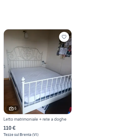
6
Letto matrimoniale + rete a doghe
110 €
Tezze sul Brenta
(
VI
)