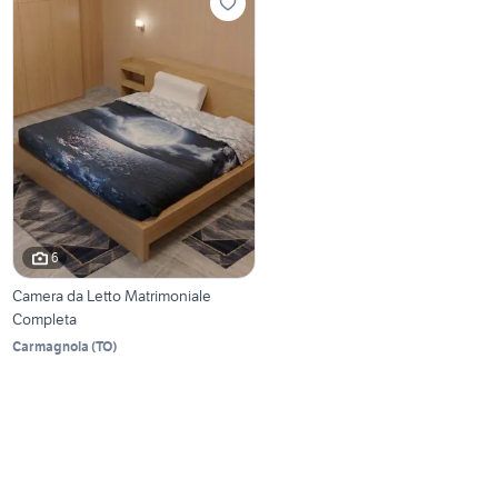
6
Camera da Letto Matrimoniale
Completa
Carmagnola
(
TO
)