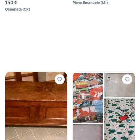
150 €
Pieve Emanuele
(
MI
)
Olmeneta
(
CR
)