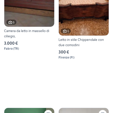
6
Camera da letto in massello di
6
ciliegio,
Letto in stile Chippendale con
3.000 €
due comodini
Fabro
(
TR
)
300 €
Firenze
(
FI
)