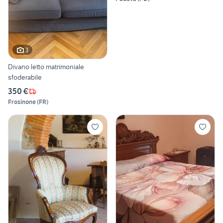
3
Divano letto matrimoniale
sfoderabile
350 €
Frosinone
(
FR
)