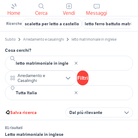
Home
Cerca
Vendi
Messaggi
scaletta per letto a castello
letto ferro battuto matrim
Ricerche
Subito
Arredamento e casalinghi
letto matrimoniale in inglese
Cosa cerchi?
Arredamento e
Filtri
Casalinghi
Salva ricerca
Dal più rilevante
81 risultati
Letto matrimoniale in inglese