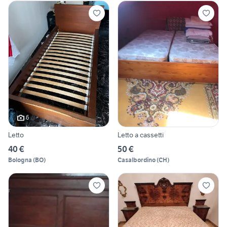
6
Letto
Letto a cassetti
40 €
50 €
Bologna
(
BO
)
Casalbordino
(
CH
)