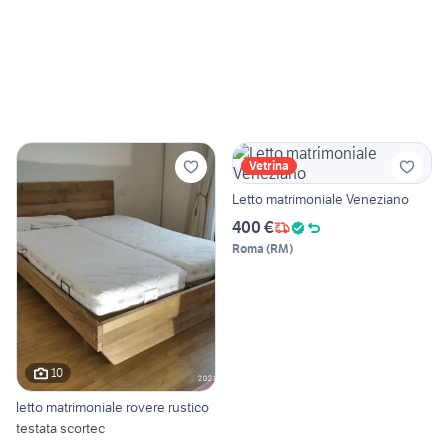
Vetrina
Letto matrimoniale Veneziano
400 €
Roma
(
RM
)
10
letto matrimoniale rovere rustico
testata scortec