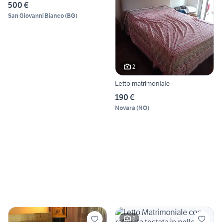
500 €
San Giovanni Bianco
(
BG
)
2
Letto matrimoniale
190 €
Novara
(
NO
)
6