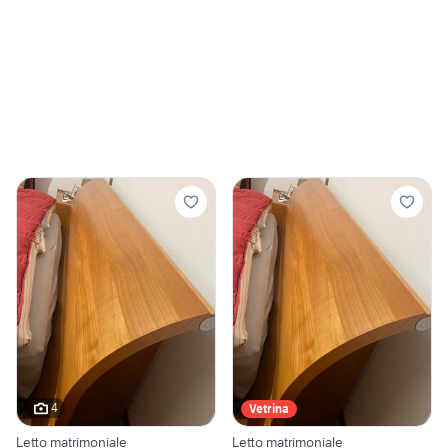
4
Vetrina
Letto matrimoniale
Letto matrimoniale