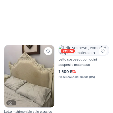
Vetrina
Letto sospeso , comodini
sospesi e materasso
1.500 €
Desenzano del Garda
(
BS
)
6
Letto matrimoniale stile classico