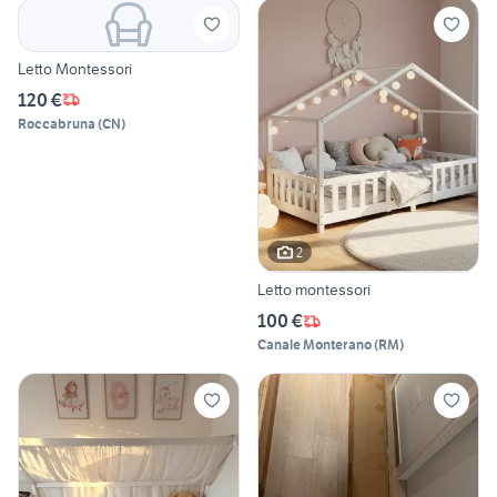
Letto Montessori
120 €
Roccabruna
(
CN
)
2
Letto montessori
100 €
Canale Monterano
(
RM
)