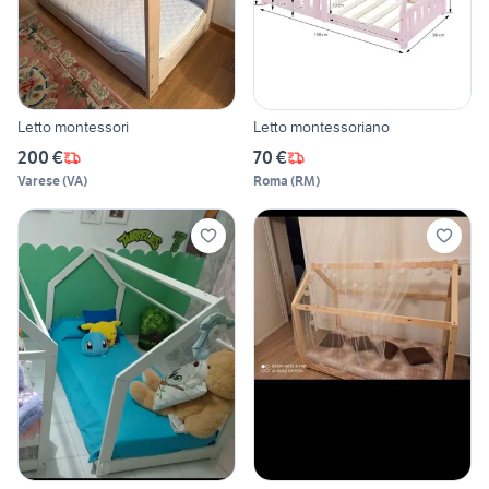
Letto montessori
Letto montessoriano
200 €
70 €
Varese
(
VA
)
Roma
(
RM
)