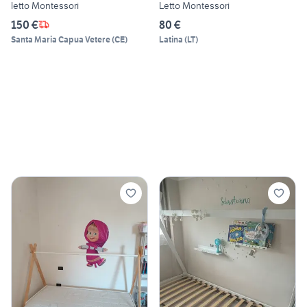
letto Montessori
Letto Montessori
150 €
80 €
Santa Maria Capua Vetere
(
CE
)
Latina
(
LT
)