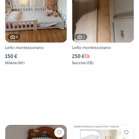
4
2
Letto montessoriano
Letto montessoriano
150 €
250 €
Milano
(
MI
)
Succivo
(
CE
)