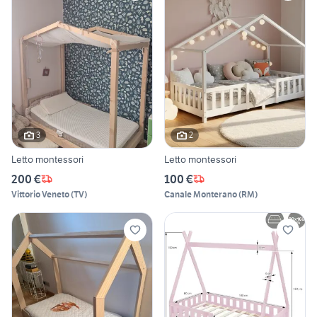
3
2
Letto montessori
Letto montessori
200 €
100 €
Vittorio Veneto
(
TV
)
Canale Monterano
(
RM
)