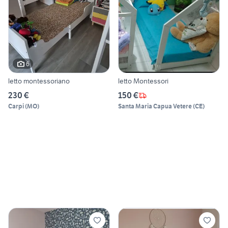
6
letto montessoriano
letto Montessori
230 €
150 €
Carpi
(
MO
)
Santa Maria Capua Vetere
(
CE
)