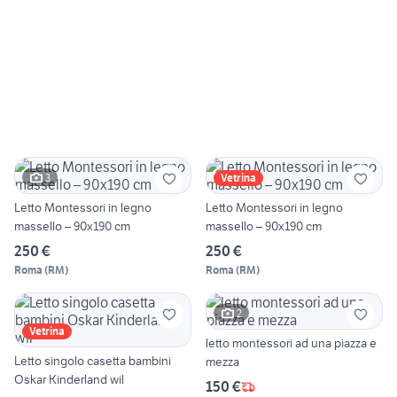
3
Vetrina
Letto Montessori in legno
Letto Montessori in legno
massello – 90x190 cm
massello – 90x190 cm
250 €
250 €
Roma
(
RM
)
Roma
(
RM
)
2
Vetrina
letto montessori ad una piazza e
Letto singolo casetta bambini
mezza
Oskar Kinderland wil
150 €