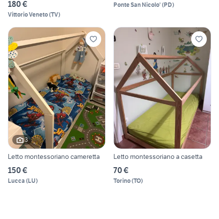
180 €
Ponte San Nicolo'
(
PD
)
Vittorio Veneto
(
TV
)
3
Letto montessoriano cameretta
Letto montessoriano a casetta
150 €
70 €
Lucca
(
LU
)
Torino
(
TO
)