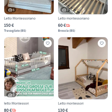
6
2
Letto Montessoriano
Letto montessoriano
150 €
60 €
Travagliato
(
BS
)
Brescia
(
BS
)
3
letto Montessori
Letto montessori
80 €
130 €