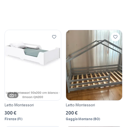
6
Letto Montessori
Letto Montessori
300 €
200 €
Firenze
(
FI
)
Gaggio Montano
(
BO
)