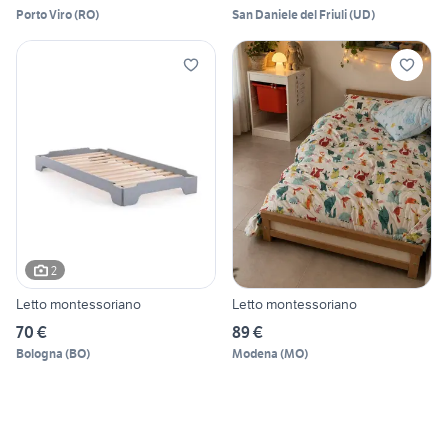
Porto Viro
(
RO
)
San Daniele del Friuli
(
UD
)
2
Letto montessoriano
Letto montessoriano
70 €
89 €
Bologna
(
BO
)
Modena
(
MO
)