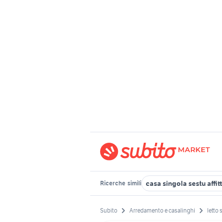
casa singola sestu affit
Ricerche
simili
Subito
Arredamento e casalinghi
letto 