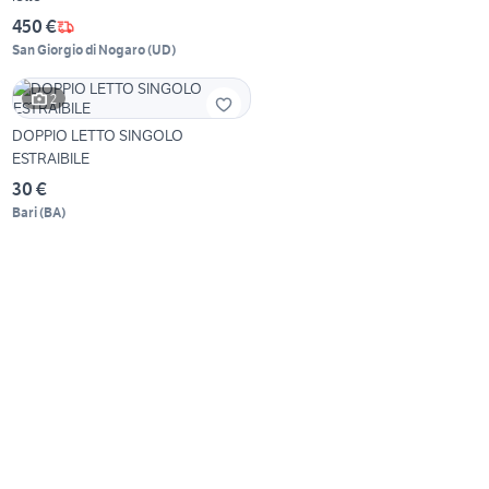
450 €
San Giorgio di Nogaro
(
UD
)
2
DOPPIO LETTO SINGOLO
ESTRAIBILE
30 €
Bari
(
BA
)