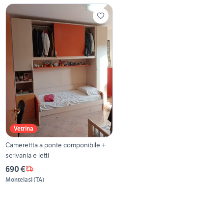
Vetrina
Camerettta a ponte componibile +
scrivania e letti
690 €
Monteiasi
(
TA
)