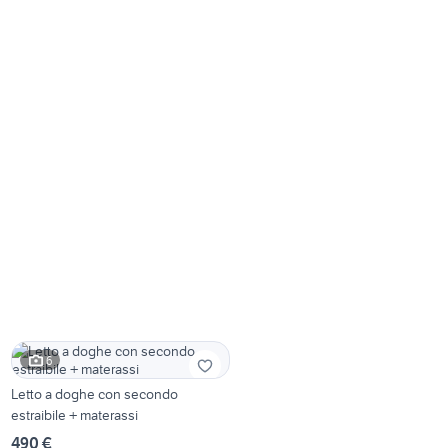
6
Letto a doghe con secondo
estraibile + materassi
490 €