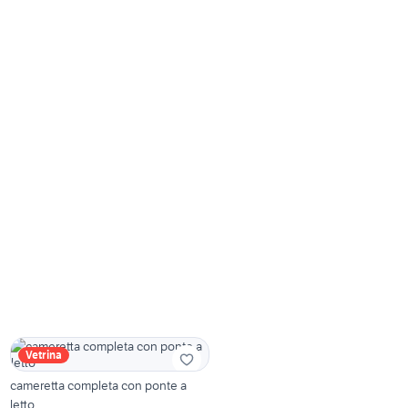
Vetrina
cameretta completa con ponte a
letto