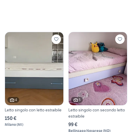
4
5
Letto singolo con letto estraibile
Letto singolo con secondo letto
estraibile
150 €
99 €
Milano
(
MI
)
Bellinzago Novarese
(
NO
)