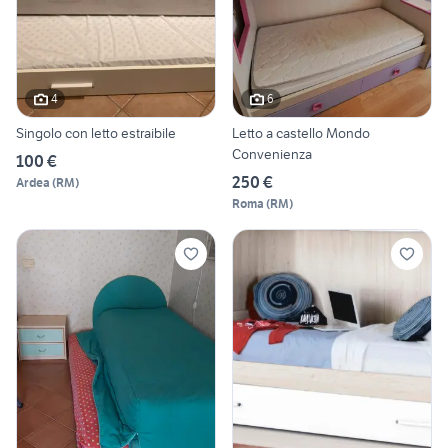
4
6
Singolo con letto estraibile
Letto a castello Mondo
Convenienza
100 €
250 €
Ardea
(
RM
)
Roma
(
RM
)