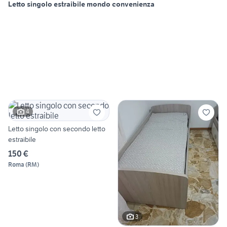
Letto singolo estraibile mondo convenienza
4
Letto singolo con secondo letto
estraibile
150 €
Roma
(
RM
)
3