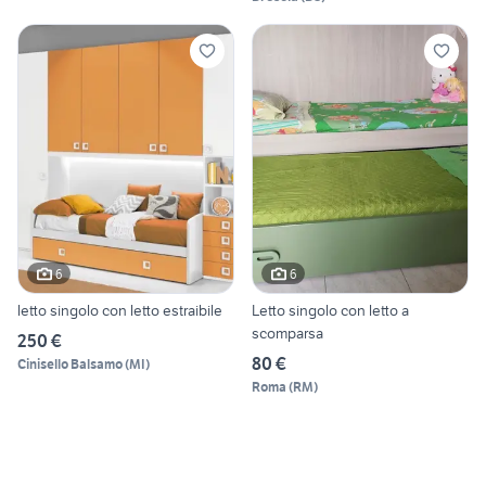
6
6
letto singolo con letto estraibile
Letto singolo con letto a
scomparsa
250 €
80 €
Cinisello Balsamo
(
MI
)
Roma
(
RM
)