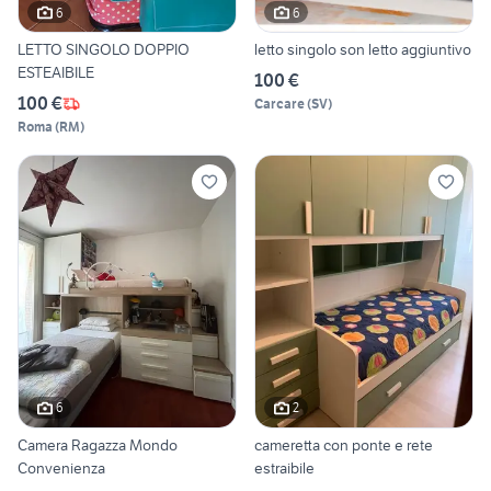
6
6
LETTO SINGOLO DOPPIO
letto singolo son letto aggiuntivo
ESTEAIBILE
100 €
100 €
Carcare
(
SV
)
Roma
(
RM
)
6
2
Camera Ragazza Mondo
cameretta con ponte e rete
Convenienza
estraibile