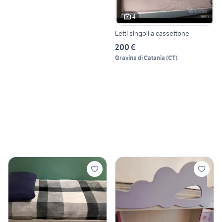
4
Letti singoli a cassettone
200 €
Gravina di Catania
(
CT
)