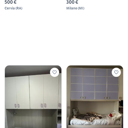
500 €
300 €
Cervia
(
RA
)
Milano
(
MI
)