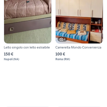
4
Letto singolo con letto estraibile
Cameretta Mondo Convenienza
150 €
100 €
Napoli
(
NA
)
Roma
(
RM
)