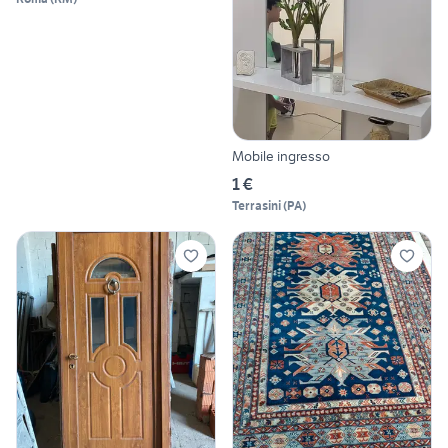
Mobile ingresso
1 €
Terrasini
(
PA
)