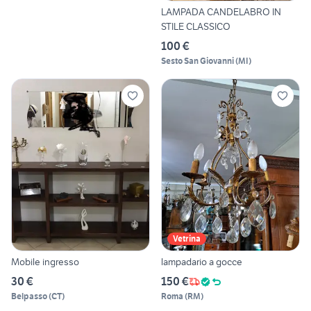
LAMPADA CANDELABRO IN
STILE CLASSICO
100 €
Sesto San Giovanni
(
MI
)
Vetrina
Mobile ingresso
lampadario a gocce
30 €
150 €
Belpasso
(
CT
)
Roma
(
RM
)