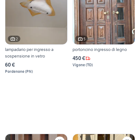
2
5
lampadario per ingresso a
portoncino ingresso di legno
sospensione in vetro
450 €
60 €
Vigone
(
TO
)
Pordenone
(
PN
)