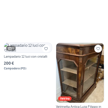
5
Lampadario 12 luci con cristalli
200 €
Campodoro
(
PD
)
Vetrina
Vetrinetta Antica Luigi Filippo in