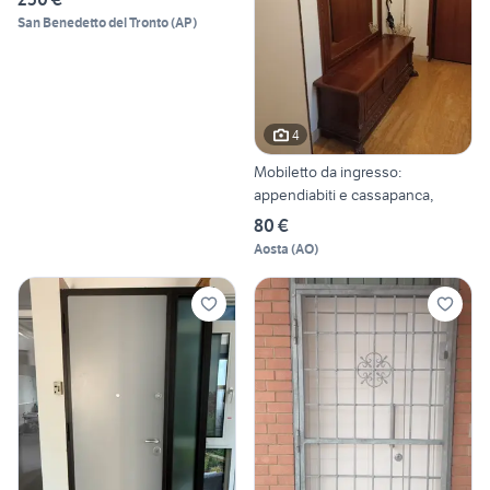
San Benedetto del Tronto
(
AP
)
4
Mobiletto da ingresso:
appendiabiti e cassapanca,
80 €
Aosta
(
AO
)