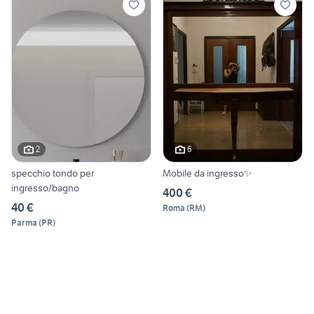
2
6
specchio tondo per
Mobile da ingresso✨
ingresso/bagno
400 €
40 €
Roma
(
RM
)
Parma
(
PR
)