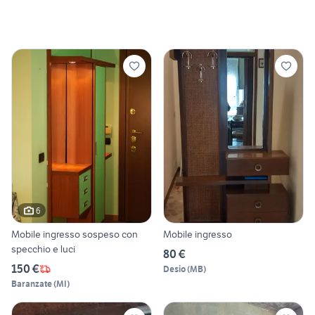
6
Mobile ingresso sospeso con
Mobile ingresso
specchio e luci
80 €
150 €
Desio
(
MB
)
Baranzate
(
MI
)