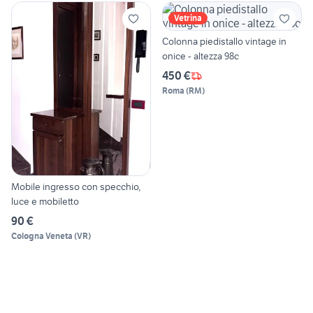
Vetrina
Colonna piedistallo vintage in
onice - altezza 98c
450 €
Roma
(
RM
)
Mobile ingresso con specchio,
luce e mobiletto
90 €
Cologna Veneta
(
VR
)