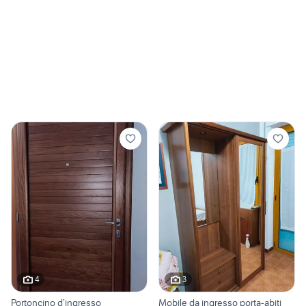
4
3
Portoncino d’ingresso
Mobile da ingresso porta-abiti