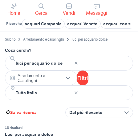
Home
Cerca
Vendi
Messaggi
acquari Campania
acquari Veneto
acquari con sum
Ricerche
Subito
Arredamento e casalinghi
luci per acquario dolce
Cosa cerchi?
Arredamento e
Filtri
Casalinghi
Salva ricerca
Dal più rilevante
16 risultati
Luci per acquario dolce