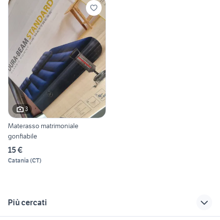
3
Materasso matrimoniale
gonfiabile
15 €
Catania
(
CT
)
Più cercati