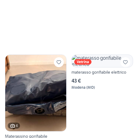
Vetrina
materasso gonfiabile elettrico
43 €
Modena
(
MO
)
4
Materassino gonfiabile