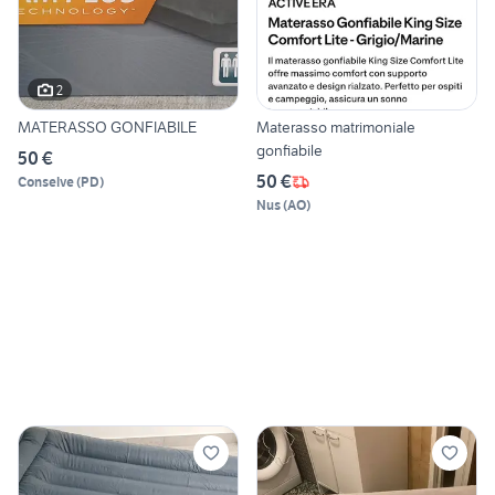
2
MATERASSO GONFIABILE
Materasso matrimoniale
gonfiabile
50 €
50 €
Conselve
(
PD
)
Nus
(
AO
)