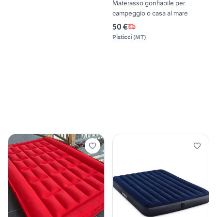
Materasso gonfiabile per
campeggio o casa al mare
50 €
Pisticci
(
MT
)