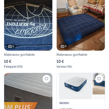
6
6
Materasso gonfiabile
Materasso gonfiabile
10 €
10 €
Faloppio
(
CO
)
Varese
(
VA
)