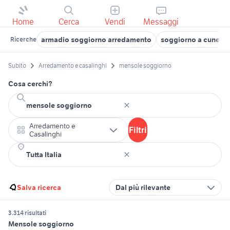
Home
Cerca
Vendi
Messaggi
armadio soggiorno arredamento
soggiorno a cuneo e
Ricerche
Subito
Arredamento e casalinghi
mensole soggiorno
Cosa cerchi?
Arredamento e
Filtri
Casalinghi
Salva ricerca
Dal più rilevante
3.314 risultati
Mensole soggiorno