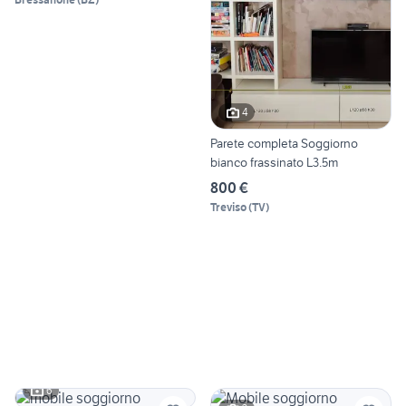
4
Parete completa Soggiorno
bianco frassinato L3.5m
800 €
Treviso
(
TV
)
6