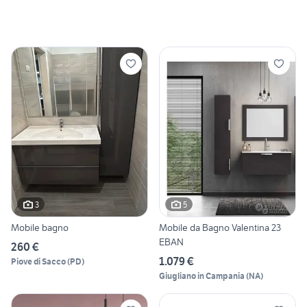
3
5
Mobile bagno
Mobile da Bagno Valentina 23
EBAN
260 €
1.079 €
Piove di Sacco
(
PD
)
Giugliano in Campania
(
NA
)