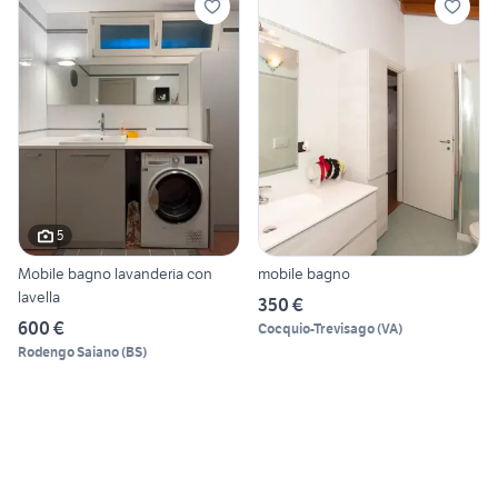
5
Mobile bagno lavanderia con
mobile bagno
lavella
350 €
600 €
Cocquio-Trevisago
(
VA
)
Rodengo Saiano
(
BS
)