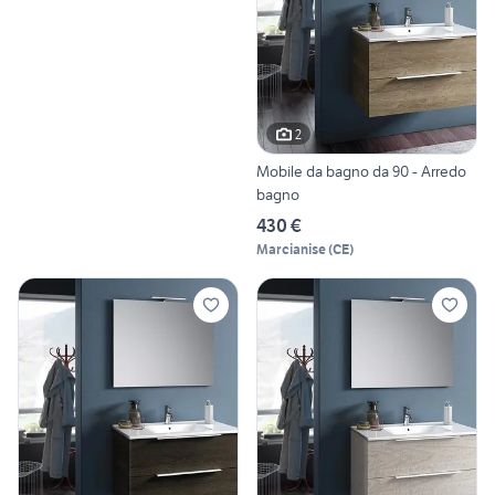
2
Mobile da bagno da 90 - Arredo
bagno
430 €
Marcianise
(
CE
)