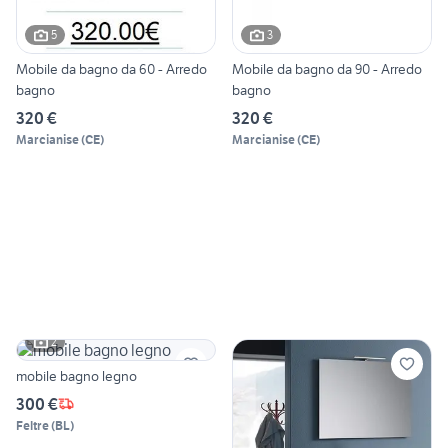
5
3
Mobile da bagno da 60 - Arredo
Mobile da bagno da 90 - Arredo
bagno
bagno
320 €
320 €
Marcianise
(
CE
)
Marcianise
(
CE
)
2
mobile bagno legno
300 €
Feltre
(
BL
)