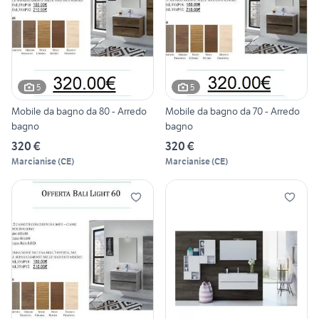
5
5
Mobile da bagno da 80 - Arredo
Mobile da bagno da 70 - Arredo
bagno
bagno
320 €
320 €
Marcianise
(
CE
)
Marcianise
(
CE
)