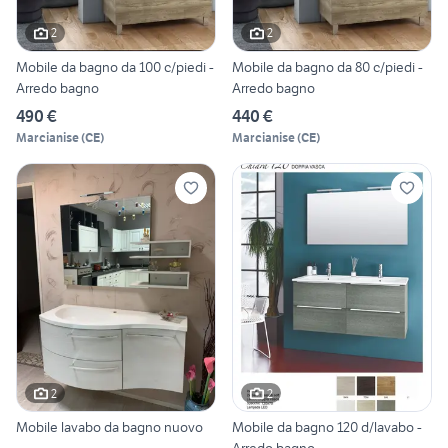
2
2
Mobile da bagno da 100 c/piedi -
Mobile da bagno da 80 c/piedi -
Arredo bagno
Arredo bagno
490 €
440 €
Marcianise
(
CE
)
Marcianise
(
CE
)
2
2
Mobile lavabo da bagno nuovo
Mobile da bagno 120 d/lavabo -