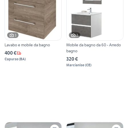
3
2
Lavabo e mobile da bagno
Mobile da bagno da 60 - Arredo
bagno
400 €
320 €
Capurso
(
BA
)
Marcianise
(
CE
)