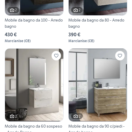
2
2
Mobile da bagno da 100 - Arredo
Mobile da bagno da 80 - Arredo
bagno
bagno
430 €
390 €
Marcianise
(
CE
)
Marcianise
(
CE
)
2
2
Mobile da bagno da 60 sospeso
Mobile da bagno da 90 c/piedi -