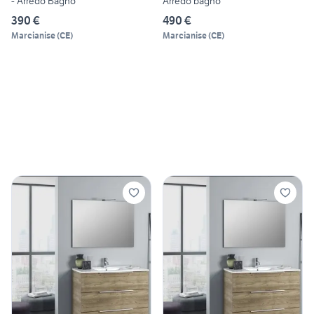
- Arredo Bagno
Arredo bagno
390 €
490 €
Marcianise
(
CE
)
Marcianise
(
CE
)