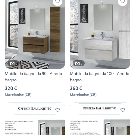
5
5
Mobile da bagno da 90 - Arredo
Mobile da bagno da 100 - Arredo
bagno
bagno
320 €
360 €
Marcianise
(
CE
)
Marcianise
(
CE
)